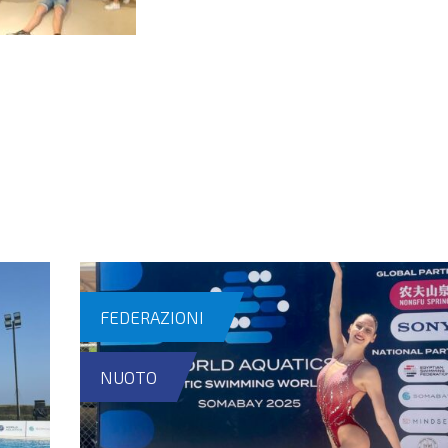
FEDERAZIONI
NUOTO