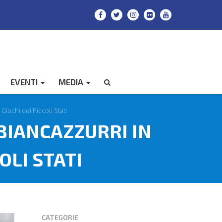
EVENTI
MEDIA
CERCA
Giochi dei Piccoli Stati
 BIANCAZZURRI IN
OLI STATI
CATEGORIE