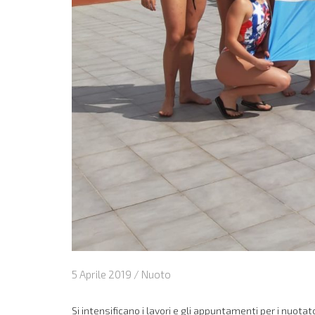
5 Aprile 2019 /
Nuoto
Si intensificano i lavori e gli appuntamenti per i nuo