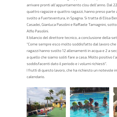
arrivare pronti all’appuntamento clou dell’anno. Dal 2
quattro ragazze e quattro ragazzi, hanno preso parte ad 
svolto a Fuerteventura, in Spagna. Si tratta di Elisa Ber
Casadei, Gianluca Pasolini e Raffaele Tamagnini, sotto 
Alfio Pasolini.
Il bilancio del direttore tecnico, a conclusione della se
“Come sempre esco molto soddisfatto dal lavoro che svo
ragazzi hanno svolto 12 allenamenti in acqua e 2 a sec
a quello che siamo soliti fare a casa. Molto positivo l
soddisfacenti dato il periodo e i volumi richiesti”.
I frutti di questo lavoro, che ha richiesto un notevole
calendario.