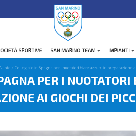
OCIETÀ SPORTIVE
SAN MARINO TEAM
IMPIANTI
Nuoto
/
Collegiale in Spagna per i nuotatori biancazzurri in preparazione ai 
PAGNA PER I NUOTATORI
IONE AI GIOCHI DEI PICC