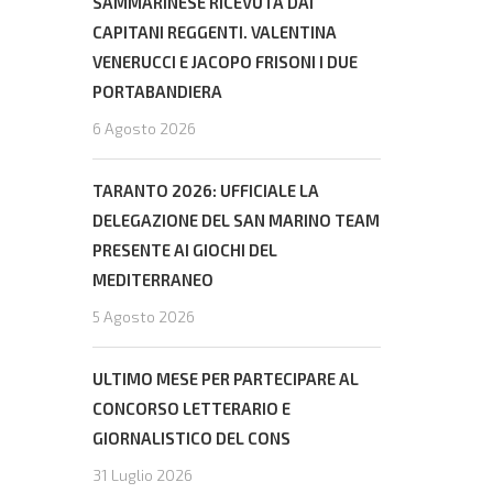
SAMMARINESE RICEVUTA DAI
CAPITANI REGGENTI. VALENTINA
VENERUCCI E JACOPO FRISONI I DUE
PORTABANDIERA
6 Agosto 2026
TARANTO 2026: UFFICIALE LA
DELEGAZIONE DEL SAN MARINO TEAM
PRESENTE AI GIOCHI DEL
MEDITERRANEO
5 Agosto 2026
ULTIMO MESE PER PARTECIPARE AL
CONCORSO LETTERARIO E
GIORNALISTICO DEL CONS
31 Luglio 2026