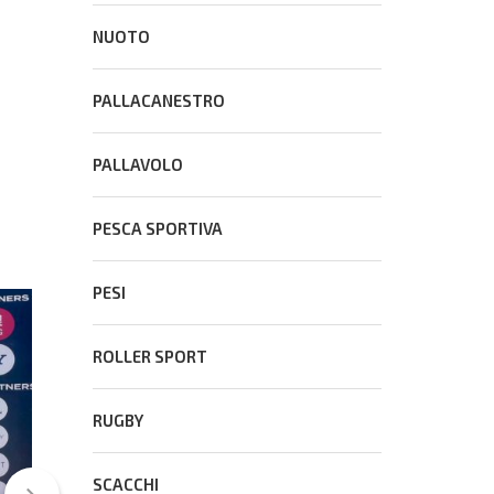
NUOTO
PALLACANESTRO
PALLAVOLO
PESCA SPORTIVA
PESI
FEDERAZIONI
ROLLER SPORT
NUOTO
RUGBY
SCACCHI