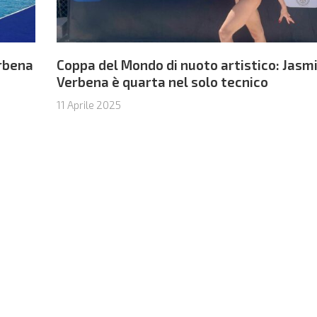
erbena
Coppa del Mondo di nuoto artistico: Jasm
Verbena è quarta nel solo tecnico
11 Aprile 2025