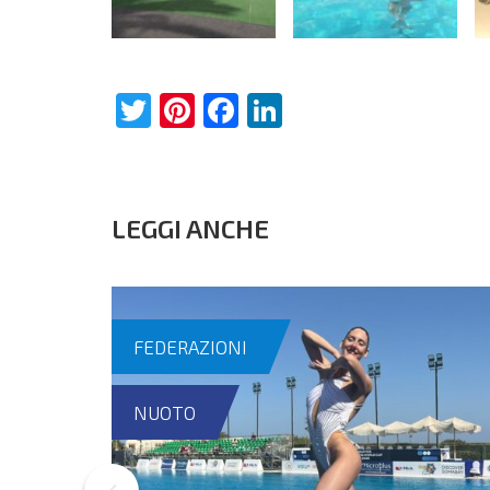
Twitter
Pinterest
Facebook
LinkedIn
LEGGI ANCHE
FEDERAZIONI
NUOTO