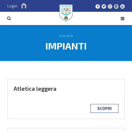
Login
Cerca
CERCA
Impianti
IMPIANTI
Atletica leggera
SCOPRI