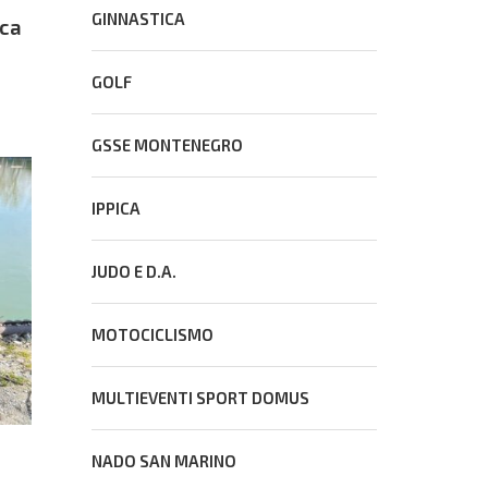
GINNASTICA
sca
GOLF
GSSE MONTENEGRO
IPPICA
JUDO E D.A.
MOTOCICLISMO
MULTIEVENTI SPORT DOMUS
NADO SAN MARINO