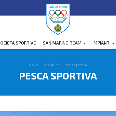
OCIETÀ SPORTIVE
SAN MARINO TEAM
IMPIANTI
News
/
Federazioni
/
Pesca Sportiva
PESCA SPORTIVA