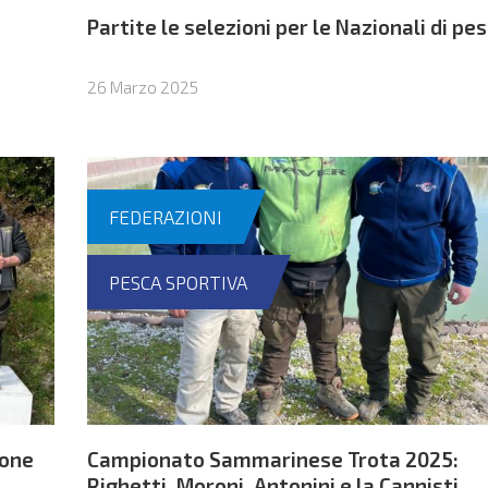
Partite le selezioni per le Nazionali di pe
26 Marzo 2025
FEDERAZIONI
PESCA SPORTIVA
ione
Campionato Sammarinese Trota 2025:
Righetti, Moroni, Antonini e la Cannisti