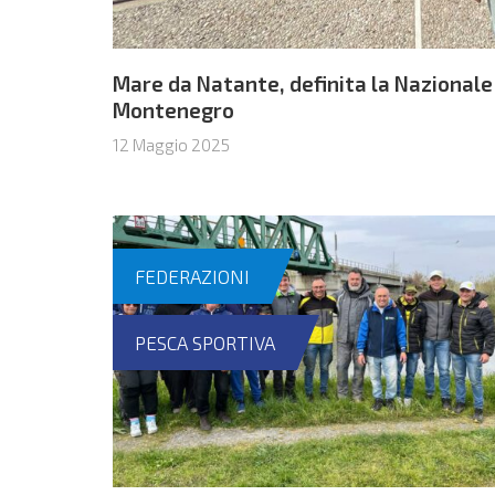
Mare da Natante, definita la Nazionale
Montenegro
12 Maggio 2025
FEDERAZIONI
PESCA SPORTIVA