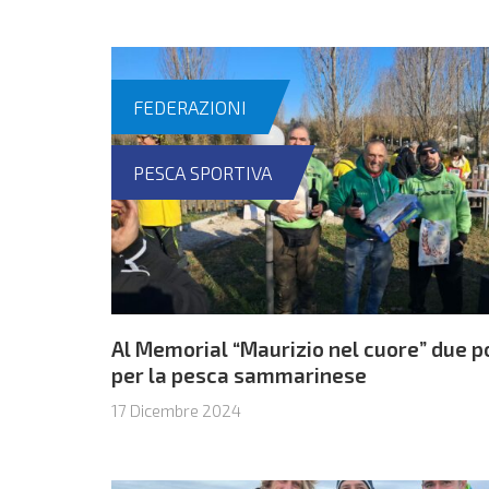
FEDERAZIONI
PESCA SPORTIVA
Al Memorial “Maurizio nel cuore” due p
per la pesca sammarinese
17 Dicembre 2024