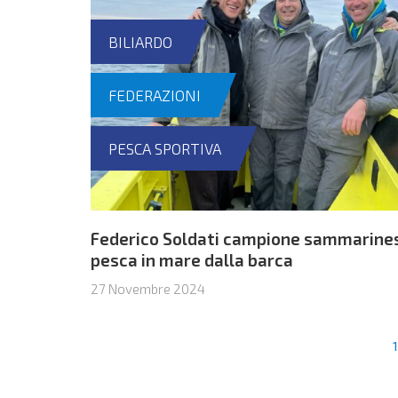
BILIARDO
FEDERAZIONI
PESCA SPORTIVA
Federico Soldati campione sammarines
pesca in mare dalla barca
27 Novembre 2024
1