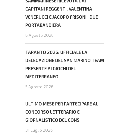
SAMMARINESE RICEVUTA DAI
CAPITANI REGGENTI. VALENTINA
VENERUCCI E JACOPO FRISONI I DUE
PORTABANDIERA
6 Agosto 2026
TARANTO 2026: UFFICIALE LA
DELEGAZIONE DEL SAN MARINO TEAM
PRESENTE AI GIOCHI DEL
MEDITERRANEO
5 Agosto 2026
ULTIMO MESE PER PARTECIPARE AL
CONCORSO LETTERARIO E
GIORNALISTICO DEL CONS
31 Luglio 2026