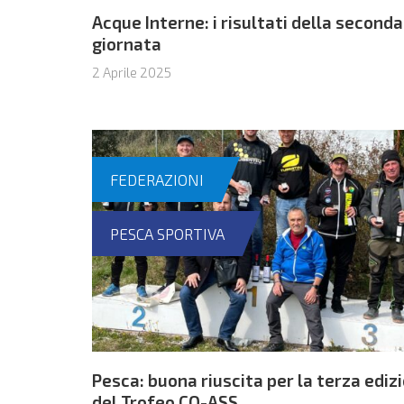
Acque Interne: i risultati della seconda
giornata
2 Aprile 2025
FEDERAZIONI
PESCA SPORTIVA
Pesca: buona riuscita per la terza ediz
del Trofeo CO-ASS