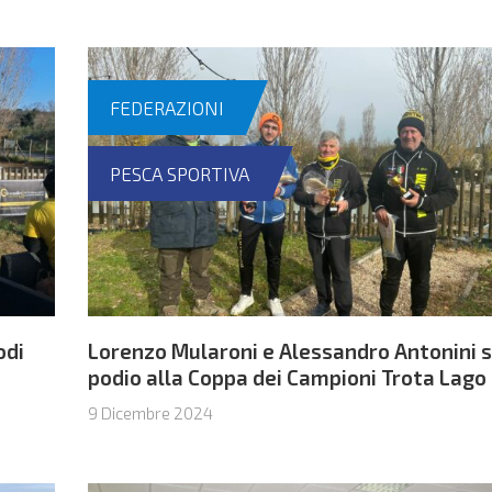
FEDERAZIONI
PESCA SPORTIVA
odi
Lorenzo Mularoni e Alessandro Antonini s
podio alla Coppa dei Campioni Trota Lago
coppie
9 Dicembre 2024