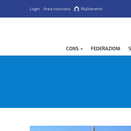
Login
Area riservata
Multieventi
Cerca
CONS
FEDERAZIONI
S