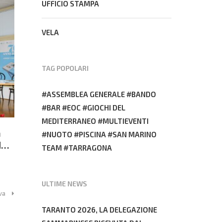
UFFICIO STAMPA
VELA
TAG POPOLARI
ASSEMBLEA GENERALE
BANDO
BAR
EOC
GIOCHI DEL
MEDITERRANEO
MULTIEVENTI
a
NUOTO
PISCINA
SAN MARINO
dei
TEAM
TARRAGONA
ULTIME NEWS
va
TARANTO 2026, LA DELEGAZIONE