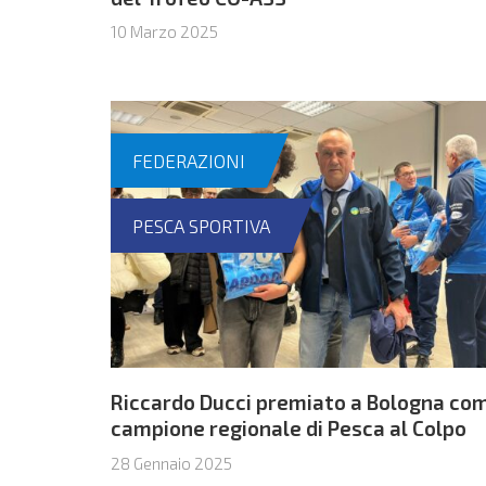
10 Marzo 2025
FEDERAZIONI
PESCA SPORTIVA
Riccardo Ducci premiato a Bologna co
campione regionale di Pesca al Colpo
28 Gennaio 2025