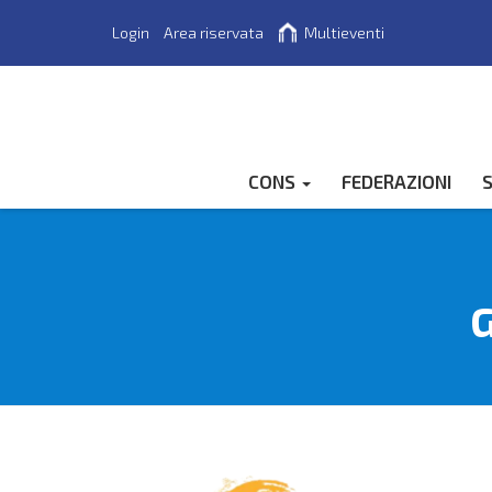
Login
Area riservata
Multieventi
Cerca
CONS
FEDERAZIONI
S
G