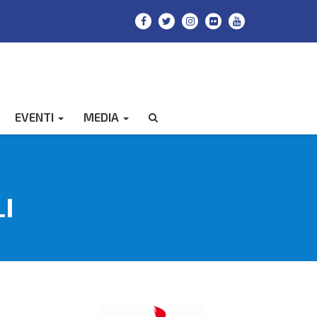
EVENTI
MEDIA
CERCA
LI