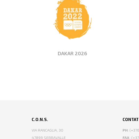
DAKAR 2026
C.O.N.S.
CONTAT
VIA RANCAGLIA, 30
PH
: (+3
47899 SERRAVALLE
FAX
: (+3