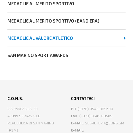
MEDAGLIE AL MERITO SPORTIVO
MEDAGLIE AL MERITO SPORTIVO (BANDIERA)
MEDAGLIE AL VALORE ATLETICO
SAN MARINO SPORT AWARDS
C.O.N.S.
CONTATTACI
VIA RANCAGLIA, 30
PH
: (+378) 0549 885600
47899 SERRAVALLE
FAX
: (+378) 0549 885651
REPUBBLICA DI SAN MARINO
E-MAIL
: SEGRETERIA@CONS.SM
(RSM)
E-MAIL
: