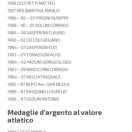
1996 CECCHETTI MATTEO
1997 MOLINARI Prof. MANLIO
1986 – 90 – 03 FRISONI GIUSEPPE
1986 – 90 – 05 BOLLINI CORRADO
1986 – 09 GASPERONI CLAUDIO
1992 – 02 CECCOLI GIULIANO
1984 – 07 GASPERONI ELIO
1993 – 03 TOMASSONI ALFIO
1984 – 02 PAOLINI GIORGIO ELISEO
1983 – 09 RANOCCHINI CORRADO
1984 – 07 RASCHI PASQUALE
1985 – 87 BERTI Avv. GIAN NICOLA
1986 – 87 PASQUINELLI AURELIO
1986 – 87 UGOLINI ANTONIO
Medaglie d’argento al valore
atletico
1983 COSTA MONICA