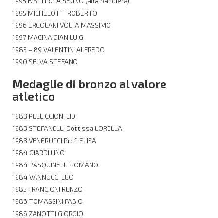
1995 F. S. TIRO A SEGNO (alla bandiera)
1995 MICHELOTTI ROBERTO
1996 ERCOLANI VOLTA MASSIMO
1997 MACINA GIAN LUIGI
1985 – 89 VALENTINI ALFREDO
1990 SELVA STEFANO
Medaglie di bronzo al valore
atletico
1983 PELLICCIONI LIDI
1983 STEFANELLI Dott.ssa LORELLA
1983 VENERUCCI Prof. ELISA
1984 GIARDI LINO
1984 PASQUINELLI ROMANO
1984 VANNUCCI LEO
1985 FRANCIONI RENZO
1986 TOMASSINI FABIO
1986 ZANOTTI GIORGIO