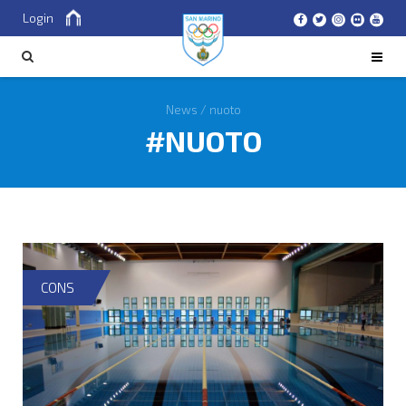
Login
Cerca
CERCA
News
/
nuoto
NUOTO
CONS