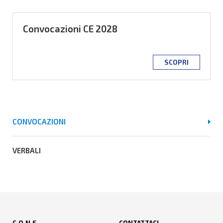
Convocazioni CE 2028
SCOPRI
CONVOCAZIONI
VERBALI
C.O.N.S.
CONTATTACI