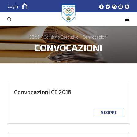
Login
Cerca
CERCA
CONS
/
Comitato Esecutivo
/
Convocazioni
CONVOCAZIONI
Convocazioni CE 2016
SCOPRI