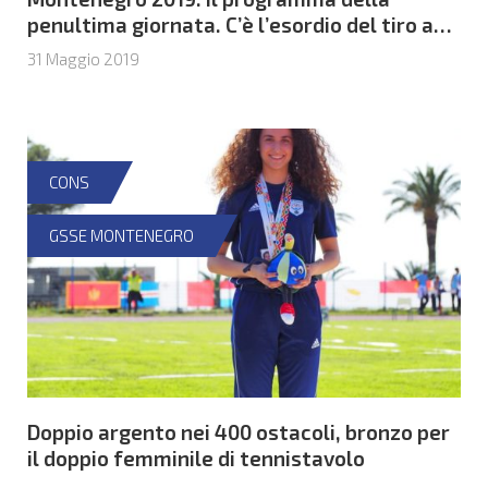
penultima giornata. C’è l’esordio del tiro a
segno
31 Maggio 2019
CONS
GSSE MONTENEGRO
Doppio argento nei 400 ostacoli, bronzo per
il doppio femminile di tennistavolo