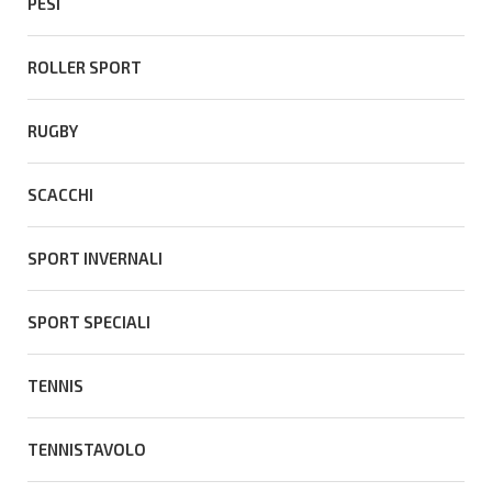
PESI
ROLLER SPORT
RUGBY
SCACCHI
SPORT INVERNALI
SPORT SPECIALI
TENNIS
TENNISTAVOLO