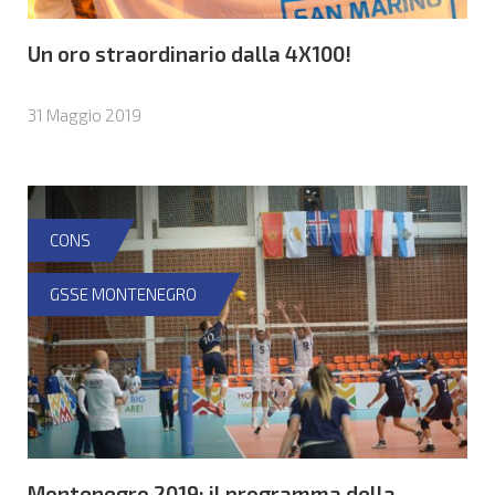
Un oro straordinario dalla 4X100!
31 Maggio 2019
CONS
GSSE MONTENEGRO
Montenegro 2019: il programma della