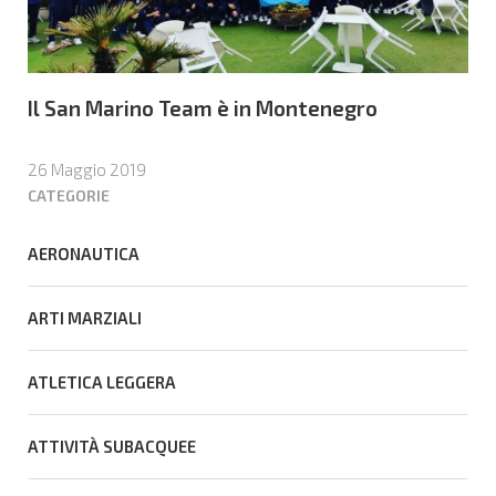
Il San Marino Team è in Montenegro
26 Maggio 2019
CATEGORIE
AERONAUTICA
ARTI MARZIALI
ATLETICA LEGGERA
ATTIVITÀ SUBACQUEE