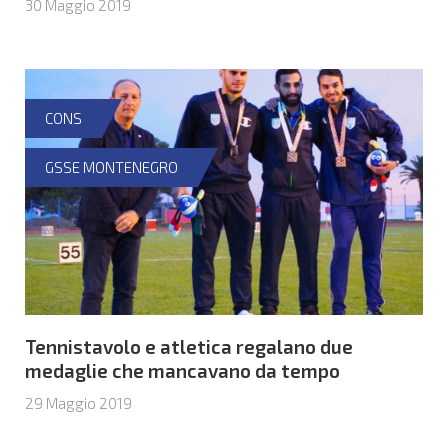
30 Maggio 2019
CONS
GSSE MONTENEGRO
Tennistavolo e atletica regalano due
medaglie che mancavano da tempo
29 Maggio 2019