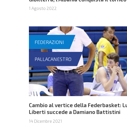
1 Agosto 2022
FEDERAZIONI
PALLACANESTRO
Cambio al vertice della Federbasket: L
Liberti succede a Damiano Battistini
14 Dicembre 2021