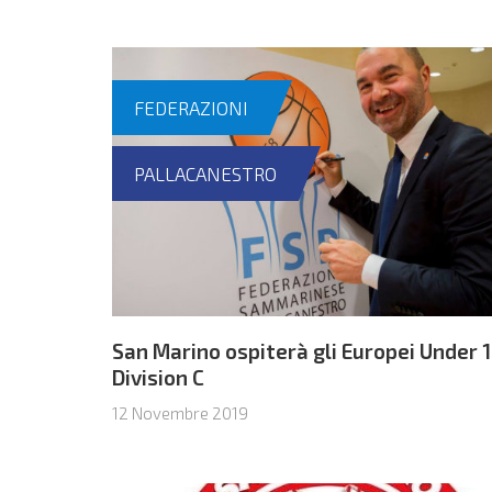
FEDERAZIONI
PALLACANESTRO
San Marino ospiterà gli Europei Under 
Division C
12 Novembre 2019