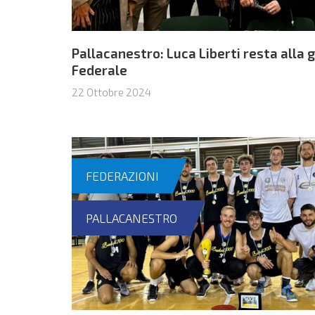
Pallacanestro: Luca Liberti resta alla 
Federale
22 Ottobre 2024
FEDERAZIONI
PALLACANESTRO