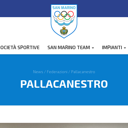
OCIETÀ SPORTIVE
SAN MARINO TEAM
IMPIANTI
News
/
Federazioni
/
Pallacanestro
PALLACANESTRO