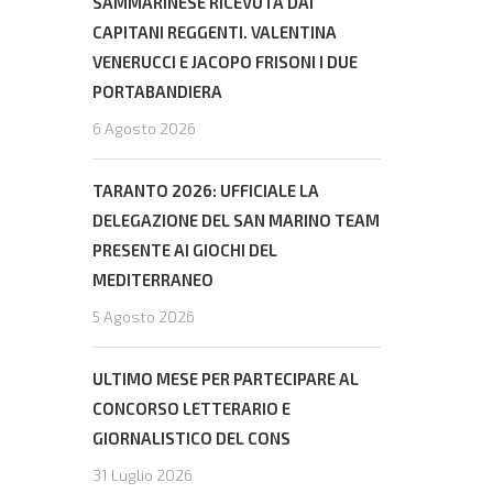
SAMMARINESE RICEVUTA DAI
CAPITANI REGGENTI. VALENTINA
VENERUCCI E JACOPO FRISONI I DUE
PORTABANDIERA
6 Agosto 2026
TARANTO 2026: UFFICIALE LA
DELEGAZIONE DEL SAN MARINO TEAM
PRESENTE AI GIOCHI DEL
MEDITERRANEO
5 Agosto 2026
ULTIMO MESE PER PARTECIPARE AL
CONCORSO LETTERARIO E
GIORNALISTICO DEL CONS
31 Luglio 2026