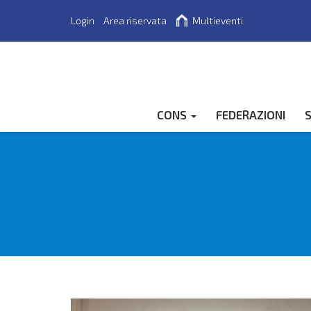
Login
Area riservata
Multieventi
Cerca
CONS
FEDERAZIONI
S