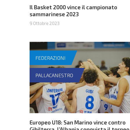
Il Basket 2000 vince il campionato
sammarinese 2023
9 Ottobre 2023
FEDERAZIONI
PALLACANESTRO
Europeo U18: San Marino vince contro
Gibilterra, l’Albania conquista il torneo