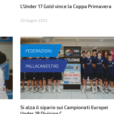
L’Under 17 Gold vince la Coppa Primavera
20 Giugno 2023
FEDERAZIONI
PALLACANESTRO
Si alza il sipario sui Campionati Europei
Under 18 Division C