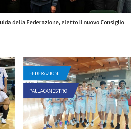
guida della Federazione, eletto il nuovo Consiglio
FEDERAZIONI
PALLACANESTRO