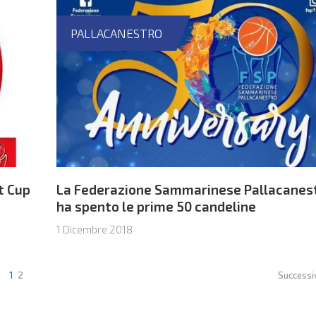
PALLACANESTRO
t Cup
La Federazione Sammarinese Pallacanes
ha spento le prime 50 candeline
1 Dicembre 2018
1
2
Successi