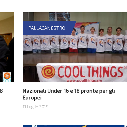
PALLACANESTRO
18
Nazionali Under 16 e 18 pronte per gli
Europei
11 Luglio 2019