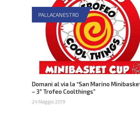
PALLACANESTRO
Domani al via la “San Marino Minibaske
– 3° Trofeo Coolthings”
24 Maggio 2019