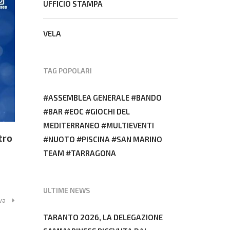
UFFICIO STAMPA
VELA
TAG POPOLARI
ASSEMBLEA GENERALE
BANDO
BAR
EOC
GIOCHI DEL
MEDITERRANEO
MULTIEVENTI
tro
NUOTO
PISCINA
SAN MARINO
TEAM
TARRAGONA
ULTIME NEWS
va
TARANTO 2026, LA DELEGAZIONE