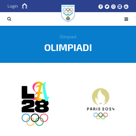
Login
Cerca
CERCA
Olimpiadi
OLIMPIADI