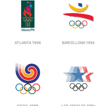
ATLANTA 1996
BARCELLONA 1992
SEOUL 1988
LOS ANGELES 1984