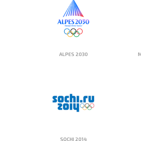
ALPES 2030
M
SOCHI 2014