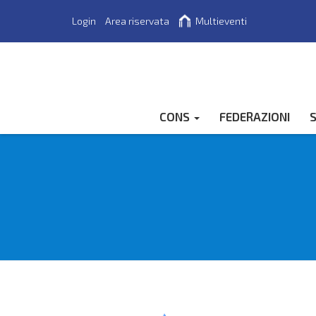
Login
Area riservata
Multieventi
Cerca
CONS
FEDERAZIONI
S