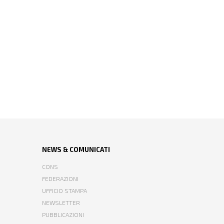
NEWS & COMUNICATI
CONS
FEDERAZIONI
UFFICIO STAMPA
NEWSLETTER
PUBBLICAZIONI