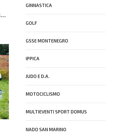
GINNASTICA
in
GOLF
GSSE MONTENEGRO
IPPICA
JUDO E D.A.
MOTOCICLISMO
MULTIEVENTI SPORT DOMUS
NADO SAN MARINO