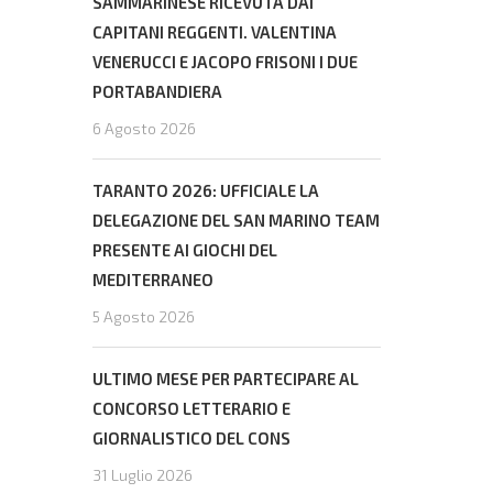
SAMMARINESE RICEVUTA DAI
CAPITANI REGGENTI. VALENTINA
VENERUCCI E JACOPO FRISONI I DUE
PORTABANDIERA
6 Agosto 2026
TARANTO 2026: UFFICIALE LA
DELEGAZIONE DEL SAN MARINO TEAM
PRESENTE AI GIOCHI DEL
MEDITERRANEO
5 Agosto 2026
ULTIMO MESE PER PARTECIPARE AL
CONCORSO LETTERARIO E
GIORNALISTICO DEL CONS
31 Luglio 2026