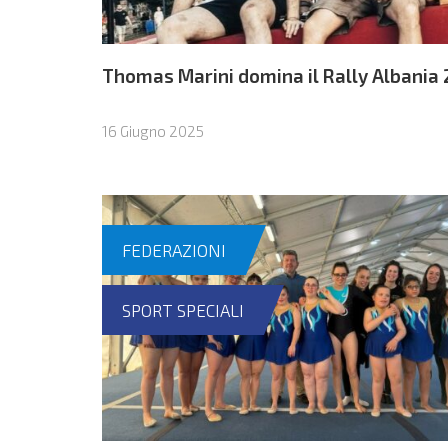
Thomas Marini domina il Rally Albania
16 Giugno 2025
FEDERAZIONI
SPORT SPECIALI