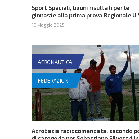
Sport Speciali, buoni risultati per le
ginnaste alla prima prova Regionale U
16 Maggio 2025
AERONAUTICA
FEDERAZIONI
Acrobazia radiocomandata, secondo p
di categoria per Sebastiano Silvestri in