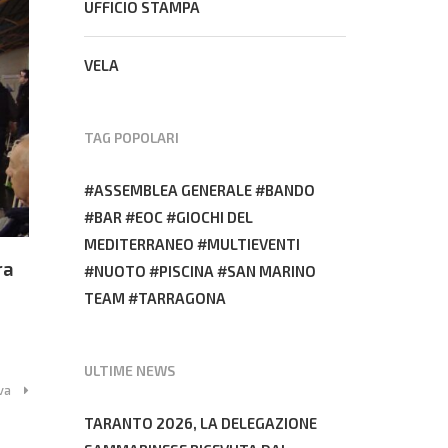
UFFICIO STAMPA
VELA
TAG POPOLARI
ASSEMBLEA GENERALE
BANDO
BAR
EOC
GIOCHI DEL
MEDITERRANEO
MULTIEVENTI
ra
NUOTO
PISCINA
SAN MARINO
TEAM
TARRAGONA
ULTIME NEWS
va
TARANTO 2026, LA DELEGAZIONE