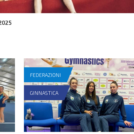
 2025
FEDERAZIONI
GINNASTICA