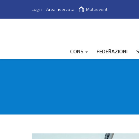
Login
Area riservata
Multieventi
Cerca
CONS
FEDERAZIONI
S