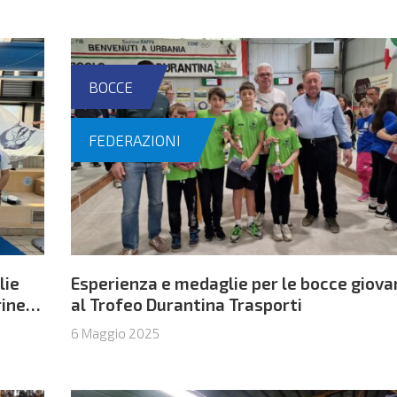
BOCCE
FEDERAZIONI
lie
Esperienza e medaglie per le bocce giovan
rinese
al Trofeo Durantina Trasporti
6 Maggio 2025