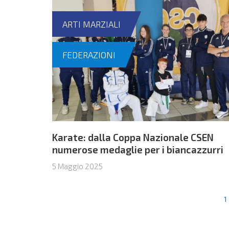
ARTI MARZIALI
FEDERAZIONI
Karate: dalla Coppa Nazionale CSEN
numerose medaglie per i biancazzurri
5 Maggio 2025
1