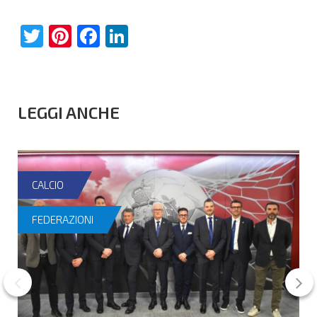
Twitter
Pinterest
Facebook
LinkedIn
LEGGI ANCHE
CALCIO
FEDERAZIONI