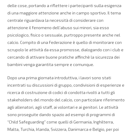
delle cose, portando a riflettere i partecipanti sulla esigenza
di una maggiore attenzione anche in campo sportivo. Il tema
centrale riguardava la necessità di considerare con
attenzione il fenomeno dell’abuso sui minori, sia esso
psicologico, fisico o sessuale, purtroppo presente anche nel
calcio. Compito di una Federazione è quello di monitorare con
scrupolo le attività da essa promosse, dialogando con i club e
cercando di attivare buone pratiche affinchè la sicurezza dei
bambini venga garantita sempre e comunque.
Dopo una prima giornata introduttiva, i lavori sono stati
incentrati su discussioni di gruppo, condivisioni di esperienze e
ricerca di costruzione di codici di condotta rivolti a tutti gli
stakeholders del mondo del calcio, con particolare riferimento
agli allenatori, agli staff, ai volontari e ai genitori. Le attività
sono proseguite dando spazio ad esempi di programmi di
“Child Safeguarding” come quelli di Germania, Inghilterra,
Malta, Turchia, Irlanda, Svizzera, Danimarca e Belgio, per poi