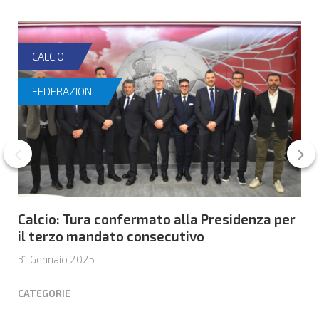
CALCIO
FEDERAZIONI
Calcio: Tura confermato alla Presidenza per
il terzo mandato consecutivo
31 Gennaio 2025
CATEGORIE