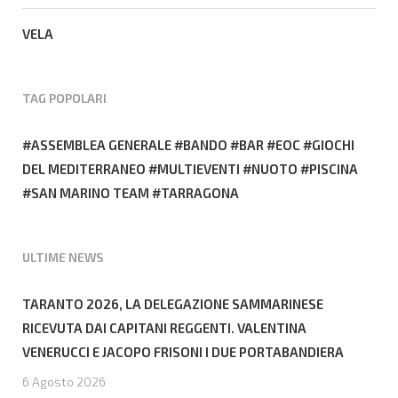
VELA
TAG POPOLARI
ASSEMBLEA GENERALE
BANDO
BAR
EOC
GIOCHI
DEL MEDITERRANEO
MULTIEVENTI
NUOTO
PISCINA
SAN MARINO TEAM
TARRAGONA
ULTIME NEWS
TARANTO 2026, LA DELEGAZIONE SAMMARINESE
RICEVUTA DAI CAPITANI REGGENTI. VALENTINA
VENERUCCI E JACOPO FRISONI I DUE PORTABANDIERA
6 Agosto 2026