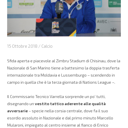
15 Ottobre 2018 /
Calcio
Sfida aperta e piacevole al Zimbru Stadium di Chisinau, dove la
Nazionale di San Marino tiene a battesimo la doppia trasferta
internazionale tra Moldavia e Lussemburgo – scendendo in
campo in quella che è la terza giornata di Nations League –.
Il Commissario Tecnico Varrella sorprende un po’ tutti,
disegnando un
vestito tattico aderente alle qualità
avversarie
– specie nella corsia centrale, dove fa il suo
esordio assoluto in Nazionale e dal primo minuto Marcello
Mularoni, impiegato al centro insieme al fianco di Enrico