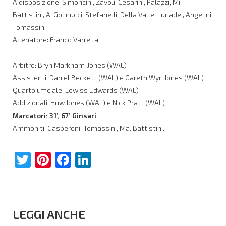
A disposizione: Simoncini, Zavoli, Cesarini, Palazzi, Mi.
Battistini, A. Golinucci, Stefanelli, Della Valle, Lunadei, Angelini,
Tomassini
Allenatore: Franco Varrella
Arbitro: Bryn Markham-Jones (WAL)
Assistenti: Daniel Beckett (WAL) e Gareth Wyn Jones (WAL)
Quarto ufficiale: Lewiss Edwards (WAL)
Addizionali: Huw Jones (WAL) e Nick Pratt (WAL)
Marcatori: 31’, 67’ Ginsari
Ammoniti: Gasperoni, Tomassini, Ma. Battistini.
Twitter
Pinterest
Facebook
LinkedIn
LEGGI ANCHE