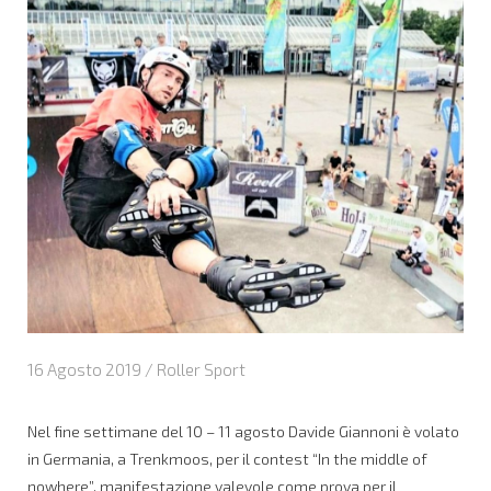
16 Agosto 2019 /
Roller Sport
Nel fine settimane del 10 – 11 agosto Davide Giannoni è volato
in Germania, a Trenkmoos, per il contest “In the middle of
nowhere”, manifestazione valevole come prova per il