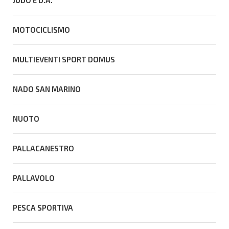
MOTOCICLISMO
MULTIEVENTI SPORT DOMUS
NADO SAN MARINO
NUOTO
PALLACANESTRO
PALLAVOLO
PESCA SPORTIVA