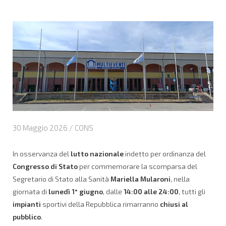
30 Maggio 2026 /
CONS
In osservanza del
lutto nazionale
indetto per ordinanza del
Congresso di Stato
per commemorare la scomparsa del
Segretario di Stato alla Sanità
Mariella Mularoni
, nella
giornata di
lunedì 1° giugno
, dalle
14:00 alle 24:00
, tutti gli
impianti
sportivi della Repubblica rimarranno
chiusi al
pubblico
.