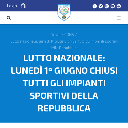
Login
Cerca
CERCA
News
/
CONS
/
Lutto nazionale: lunedì 1º giugno chiusi tutti gli impianti sportivi
della Repubblica
LUTTO NAZIONALE:
LUNEDÌ 1º GIUGNO CHIUSI
TUTTI GLI IMPIANTI
SPORTIVI DELLA
REPUBBLICA