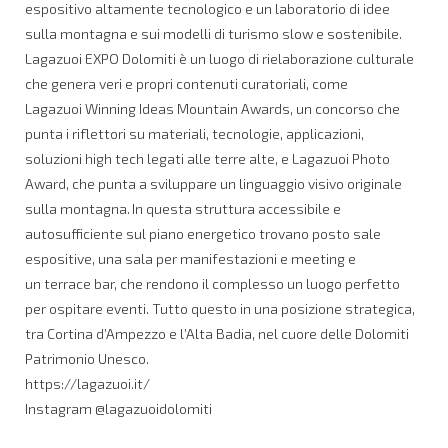
espositivo altamente tecnologico e un laboratorio di idee
sulla montagna e sui modelli di turismo slow e sostenibile.
Lagazuoi EXPO Dolomiti è un luogo di rielaborazione culturale
che genera veri e propri contenuti curatoriali, come
Lagazuoi Winning Ideas Mountain Awards, un concorso che
punta i riflettori su materiali, tecnologie, applicazioni,
soluzioni high tech legati alle terre alte, e Lagazuoi Photo
Award, che punta a sviluppare un linguaggio visivo originale
sulla montagna. In questa struttura accessibile e
autosufficiente sul piano energetico trovano posto sale
espositive, una sala per manifestazioni e meeting e
un terrace bar, che rendono il complesso un luogo perfetto
per ospitare eventi. Tutto questo in una posizione strategica,
tra Cortina d’Ampezzo e l’Alta Badia, nel cuore delle Dolomiti
Patrimonio Unesco.
https://lagazuoi.it/
Instagram @lagazuoidolomiti