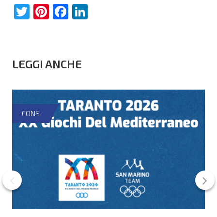
Twitter
Pinterest
Facebook
LinkedIn
LEGGI ANCHE
CONS