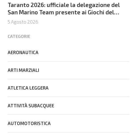
Taranto 2026: ufficiale la delegazione del
San Marino Team presente ai Giochi del
Mediterraneo
5 Agosto 2026
CATEGORIE
AERONAUTICA
ARTI MARZIALI
ATLETICA LEGGERA
ATTIVITÀ SUBACQUEE
AUTOMOTORISTICA