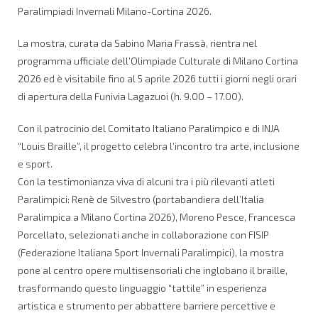
Paralimpiadi Invernali Milano-Cortina 2026.
La mostra, curata da Sabino Maria Frassà, rientra nel
programma ufficiale dell’Olimpiade Culturale di Milano Cortina
2026 ed è visitabile fino al 5 aprile 2026 tutti i giorni negli orari
di apertura della Funivia Lagazuoi (h. 9.00 – 17.00).
Con il patrocinio del Comitato Italiano Paralimpico e di INJA
“Louis Braille”, il progetto celebra l’incontro tra arte, inclusione
e sport.
Con la testimonianza viva di alcuni tra i più rilevanti atleti
Paralimpici: Renè de Silvestro (portabandiera dell’Italia
Paralimpica a Milano Cortina 2026), Moreno Pesce, Francesca
Porcellato, selezionati anche in collaborazione con FISIP
(Federazione Italiana Sport Invernali Paralimpici), la mostra
pone al centro opere multisensoriali che inglobano il braille,
trasformando questo linguaggio “tattile” in esperienza
artistica e strumento per abbattere barriere percettive e