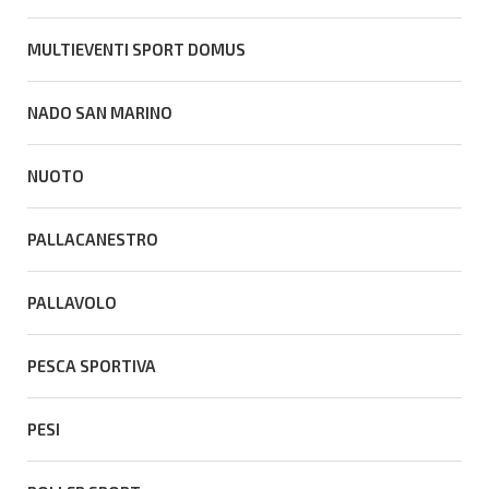
MULTIEVENTI SPORT DOMUS
NADO SAN MARINO
NUOTO
PALLACANESTRO
PALLAVOLO
PESCA SPORTIVA
PESI