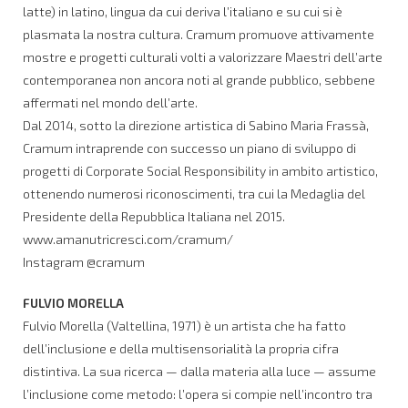
latte) in latino, lingua da cui deriva l’italiano e su cui si è
plasmata la nostra cultura. Cramum promuove attivamente
mostre e progetti culturali volti a valorizzare Maestri dell’arte
contemporanea non ancora noti al grande pubblico, sebbene
affermati nel mondo dell’arte.
Dal 2014, sotto la direzione artistica di Sabino Maria Frassà,
Cramum intraprende con successo un piano di sviluppo di
progetti di Corporate Social Responsibility in ambito artistico,
ottenendo numerosi riconoscimenti, tra cui la Medaglia del
Presidente della Repubblica Italiana nel 2015.
www.amanutricresci.com/cramum/
Instagram @cramum
FULVIO MORELLA
Fulvio Morella (Valtellina, 1971) è un artista che ha fatto
dell’inclusione e della multisensorialità la propria cifra
distintiva. La sua ricerca — dalla materia alla luce — assume
l’inclusione come metodo: l’opera si compie nell’incontro tra