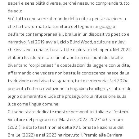
saperi e sensibilità diverse, perché nessuno comprende tutto
da solo.
Si è fatto conoscere al mondo della critica per la sua ricerca
che ha trasformato la tornitura del legno in linguaggio
dell’arte contemporanea e il braille in un dispositivo poetico e
narrativo. Nel 2019 avvia il ciclo Blind Wood, sculture e rilievi
che invitano a una lettura tattile e plurale dell’opera. Nel 2022
elabora Braille Stellato, un alfabeto in cui i punti del braille
diventano “corpi celesti” e costellazioni da leggere con le dita,
affermando che vedere non basta: la conoscenza nasce dalla
traduzione condivisa tra sguardo, tatto e memoria. Nel 2024
presenta l’ultima evoluzione in Engadina Braillight, sculture di
legno d’amaranto e luce che proseguono la riflessione sulla
luce come lingua comune.
Gli sono state dedicate mostre personali in Italia e all’estero.
Vincitore del programma “Masters 2022-2027” di Cramum
(2021), è stato testimonial della XV Giornata Nazionale del
Braille (2022) e nel 2023 ha ricevuto il Premio alla Carriera