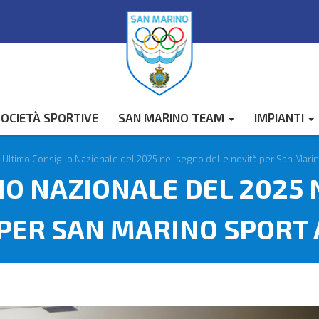
OCIETÀ SPORTIVE
SAN MARINO TEAM
IMPIANTI
/
Ultimo Consiglio Nazionale del 2025 nel segno delle novità per San Mari
IO NAZIONALE DEL 2025 
 PER SAN MARINO SPORT