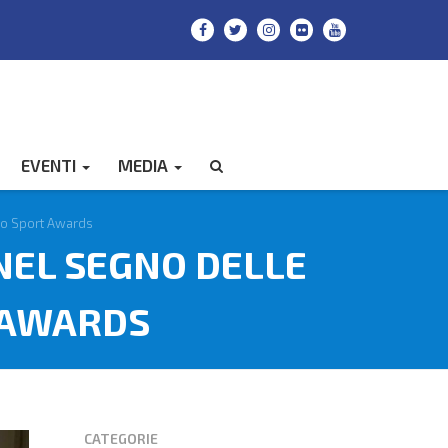
EVENTI
MEDIA
CERCA
no Sport Awards
NEL SEGNO DELLE
 AWARDS
CATEGORIE