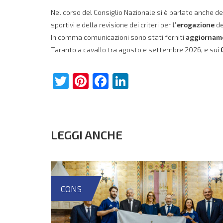
Nel corso del Consiglio Nazionale si è parlato anche d
sportivi e della revisione dei criteri per
l’erogazione
de
In comma comunicazioni sono stati forniti
aggiornam
Taranto a cavallo tra agosto e settembre 2026, e sui
Twitter
Pinterest
Facebook
LinkedIn
LEGGI ANCHE
CONS