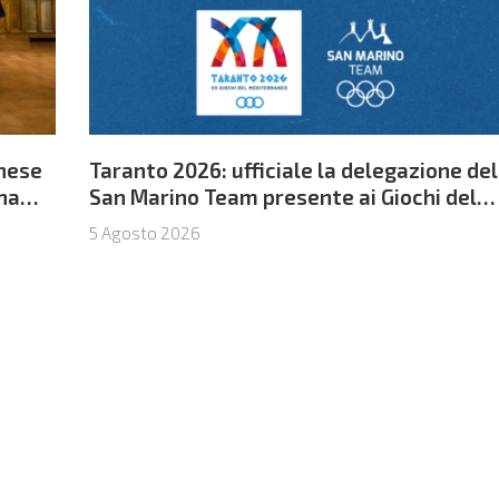
nese
Taranto 2026: ufficiale la delegazione del
ina
San Marino Team presente ai Giochi del
Mediterraneo
5 Agosto 2026