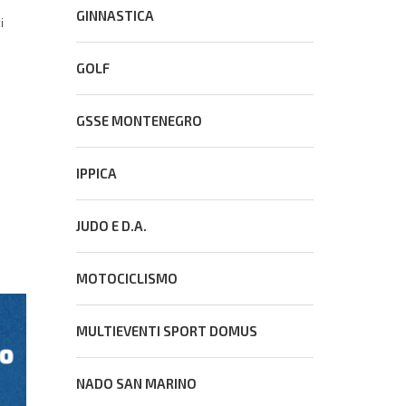
GINNASTICA
i
GOLF
GSSE MONTENEGRO
IPPICA
JUDO E D.A.
MOTOCICLISMO
MULTIEVENTI SPORT DOMUS
CONS
NADO SAN MARINO