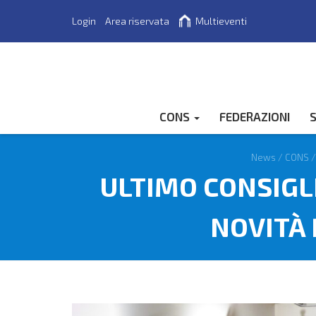
Login
Area riservata
Multieventi
Cerca
CONS
FEDERAZIONI
S
News
/
CONS
ULTIMO CONSIGL
NOVITÀ