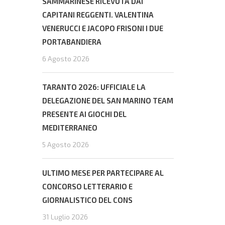
SAMMARINESE RICEVUTA DAI
CAPITANI REGGENTI. VALENTINA
VENERUCCI E JACOPO FRISONI I DUE
PORTABANDIERA
6 Agosto 2026
TARANTO 2026: UFFICIALE LA
DELEGAZIONE DEL SAN MARINO TEAM
PRESENTE AI GIOCHI DEL
MEDITERRANEO
5 Agosto 2026
ULTIMO MESE PER PARTECIPARE AL
CONCORSO LETTERARIO E
GIORNALISTICO DEL CONS
31 Luglio 2026