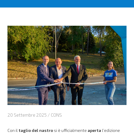
20 Settembre 2025 /
CONS
Con il
taglio del nastro
si è ufficialmente
aperta
l’edizione