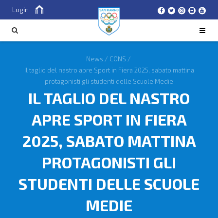
Login
Cerca
CERCA
News
/
CONS
/
Il taglio del nastro apre Sport in Fiera 2025, sabato mattina
protagonisti gli studenti delle Scuole Medie
IL TAGLIO DEL NASTRO
APRE SPORT IN FIERA
2025, SABATO MATTINA
PROTAGONISTI GLI
STUDENTI DELLE SCUOLE
MEDIE