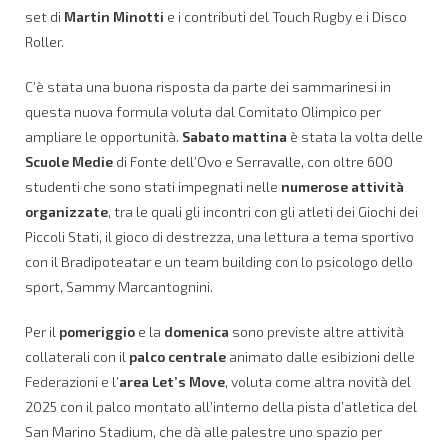
set di
Martin Minotti
e i contributi del Touch Rugby e i Disco
Roller.
C’è stata una buona risposta da parte dei sammarinesi in
questa nuova formula voluta dal Comitato Olimpico per
ampliare le opportunità.
Sabato mattina
è stata la volta delle
Scuole Medie
di Fonte dell’Ovo e Serravalle, con oltre 600
studenti che sono stati impegnati nelle
numerose attività
organizzate
, tra le quali gli incontri con gli atleti dei Giochi dei
Piccoli Stati, il gioco di destrezza, una lettura a tema sportivo
con il Bradipoteatar e un team building con lo psicologo dello
sport, Sammy Marcantognini.
Per il
pomeriggio
e la
domenica
sono previste altre attività
collaterali con il
palco centrale
animato dalle esibizioni delle
Federazioni e l’
area Let’s Move
, voluta come altra novità del
2025 con il palco montato all’interno della pista d’atletica del
San Marino Stadium, che dà alle palestre uno spazio per