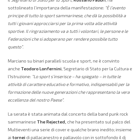
sottolineato l’importanza della manifestazione:
“È l’evento
principe di tutto lo sport sammarinese, che dà la possibilità a
tutti i giovani approcciarsi per la prima volta alle attività
sportive. Il ringraziamento va a tutti i volontari, le persone e le
Federazioni che si adoperano per rendere possibile tutto
questo”.
Marciano su binari paralleli scuola e sport, ne è convinto
anche
Teodoro Lonfernini
, Segretario di Stato per la Cultura e
l’Istruzione:
“Lo sport s’inserisce – ha spiegato – in tutte le
attività di carattere educativo e formativo, indispensabili per la
formazione delle nuove generazioni che rappresentano la vera
eccellenza del nostro Paese”.
La serata è stata animata dal concerto della band punk rock
sammarinese
The Rejected,
che ha presentato sul palco del
Multieventi una serie di cover e qualche brano inedito; insieme
ai
tornei
di pallacanestro e pallavolo con in sottofondo il dj