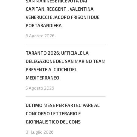
SAMMARINESE RICEVUTA DAI
CAPITANI REGGENTI. VALENTINA
VENERUCCI E JACOPO FRISONI I DUE
PORTABANDIERA
6 Agosto 2026
TARANTO 2026: UFFICIALE LA
DELEGAZIONE DEL SAN MARINO TEAM
PRESENTE AI GIOCHI DEL
MEDITERRANEO
5 Agosto 2026
ULTIMO MESE PER PARTECIPARE AL
CONCORSO LETTERARIO E
GIORNALISTICO DEL CONS
31 Luglio 2026