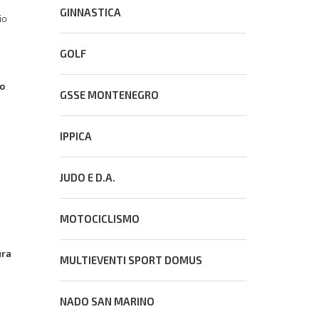
GINNASTICA
io
GOLF
ro
GSSE MONTENEGRO
a
IPPICA
JUDO E D.A.
MOTOCICLISMO
ura
MULTIEVENTI SPORT DOMUS
NADO SAN MARINO