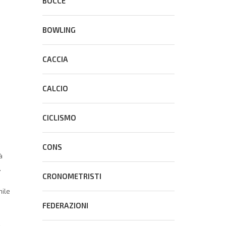
BOCCE
BOWLING
CACCIA
CALCIO
CICLISMO
CONS
à
.
CRONOMETRISTI
nile
FEDERAZIONI