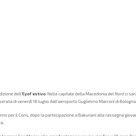
izione dell’
Eyof estivo
. Nella capitale della Macedonia del Nord ci sar
erata di venerdì 18 luglio dall’aeroporto Guglielmo Marconi di Bologna
nno per il Cons, dopo la partecipazione a Bakuriani alla rassegna giova
ra.