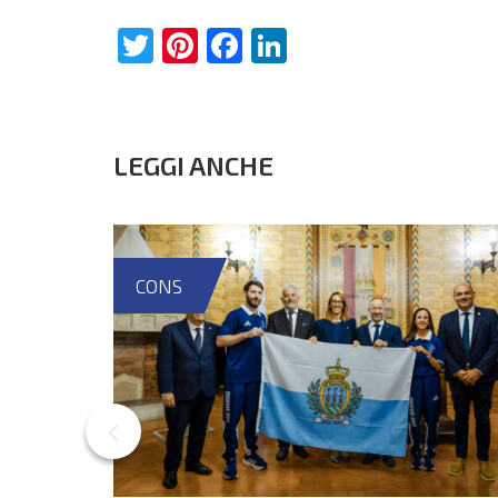
Twitter
Pinterest
Facebook
LinkedIn
LEGGI ANCHE
CONS