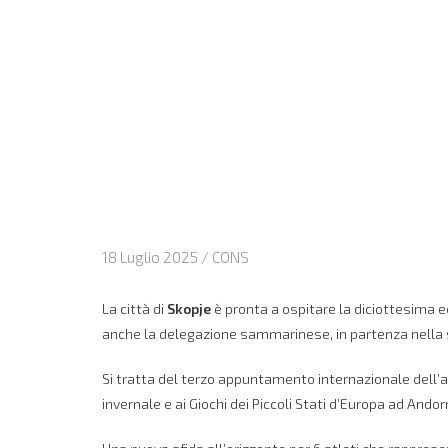
18 Luglio 2025 /
CONS
La città di
Skopje
è pronta a ospitare la diciottesima ed
anche la delegazione sammarinese, in partenza nella s
Si tratta del terzo appuntamento internazionale dell’a
invernale e ai Giochi dei Piccoli Stati d’Europa ad Andor