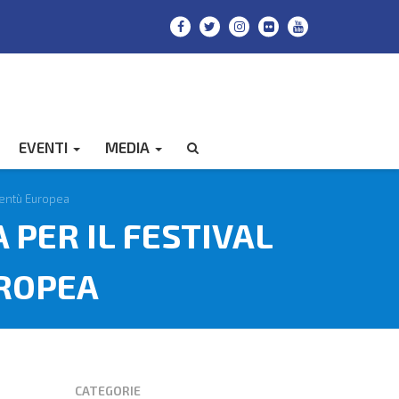
EVENTI
MEDIA
CERCA
ventù Europea
 PER IL FESTIVAL
UROPEA
CATEGORIE