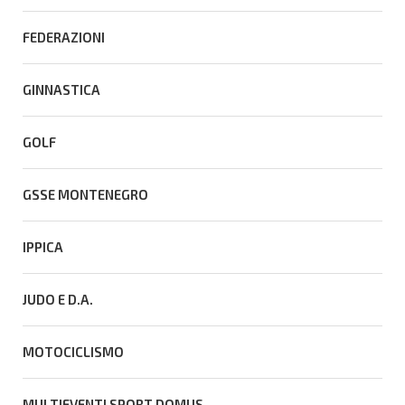
FEDERAZIONI
GINNASTICA
GOLF
GSSE MONTENEGRO
IPPICA
JUDO E D.A.
MOTOCICLISMO
MULTIEVENTI SPORT DOMUS