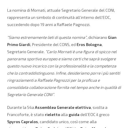
La nomina di Mornati, attuale Segretario Generale del CONI,
rappresenta un simbolo di continuità all’interno dell’EOC,
succedendo dopo 19 anni a Raffaele Pagnozzi.
“Siamo estremamente lieti di questa nomina”
, dichiarano
Gian
Primo Giardi
, Presidente del CONS, ed
Eros Bologna
,
Segretario Generale.
”Carlo Mornati è una figura di spicco nel
panorama sportivo europeo e siamo certi che saprà svolgere
questo nuovo incarico con la professionalità e la competenza
che lo contraddistinguono. Infine, desideriamo porre i più sentiti
ringraziamenti a Raffaele Pagnozzi per la proficua e
consolidata collaborazione fornita nel tempo anche in qualità di
Segretario Generale CONI”.
Durante la 54a
Assemblea Generale elettiva
, svolta a
Francoforte, è stato
rieletto
alla
guida
dell’EOC il greco
Spyros Capralos
, candidato unico, così come alla