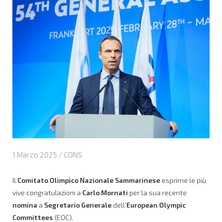
1 Marzo 2025 /
CONS
Il
Comitato Olimpico Nazionale Sammarinese
esprime le più
vive congratulazioni a
Carlo Mornati
per la sua recente
nomina
a
Segretario Generale
dell’
European Olympic
Committees
(EOC).