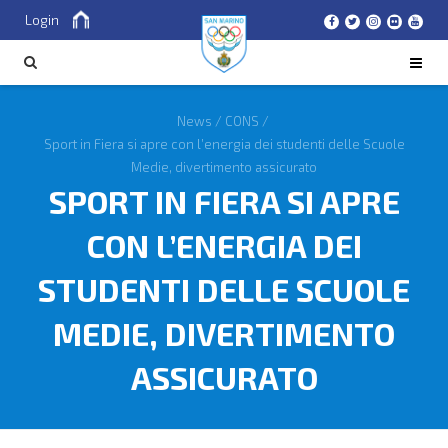
Login
Cerca
CERCA
News
/
CONS
/
Sport in Fiera si apre con l’energia dei studenti delle Scuole
Medie, divertimento assicurato
SPORT IN FIERA SI APRE
CON L’ENERGIA DEI
STUDENTI DELLE SCUOLE
MEDIE, DIVERTIMENTO
ASSICURATO