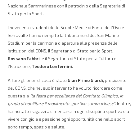
Nazionale Sammarinese con il patrocinio della Segreteria di
Stato per lo Sport.
I novecento studenti delle Scuole Medie di Fonte dell’Ovo e
Serravalle hanno riempito la tribuna nord del San Marino
Stadium per la cerimonia d’apertura alla presenza delle
istituzioni del CONS, il Segretario di Stato per lo Sport,
Rossano Fabbri
, e il Segretario di Stato per la Cultura e
l’Istruzione,
Teodoro Lonfernini
.
A fare gli onori di casa è stato
Gian Primo Giardi
, presidente
del CONS, che nel suo intervento ha voluto ricordare come
questa sia
“la festa per eccellenza del Comitato Olimpico, in
grado di nobilitare il movimento sportivo sammarinese”
. Inoltre,
ha incitato i ragazzi a cimentarsi in ogni disciplina sportiva e a
vivere con gioia e passione ogni opportunità che nello sport
sono tempo, spazio e salute.