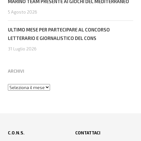
MARINO TEAM PRESENTE AI GIOCHI DEL MEDITERRANEO
5 Agosto 2026
ULTIMO MESE PER PARTECIPARE AL CONCORSO
LETTERARIO E GIORNALISTICO DEL CONS
31 Luglio 2026
ARCHIVI
Archivi
C.O.N.S.
CONTATTACI