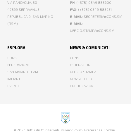
VIA RANCAGLIA, 30
PH
: (+378) 0549 885600
47899 SERRAVALLE
FAX
: (+378) 0549 885651
REPUBBLICA DI SAN MARINO
E-MAIL
: SEGRETERIA@CONS.SM
(RSM)
E-MAIL
:
UFFICIO.STAMPA@CONS.SM
ESPLORA
NEWS & COMUNICATI
CONS
CONS
FEDERAZIONI
FEDERAZIONI
SAN MARINO TEAM
UFFICIO STAMPA
IMPIANTI
NEWSLETTER
EVENTI
PUBBLICAZIONI
@ 2026 Tutti i diritti riservati.
Privacy Policy
Preferenze Cookie