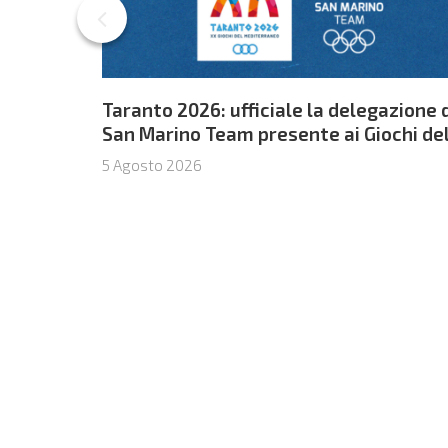
Taranto 2026: ufficiale la delegazione 
San Marino Team presente ai Giochi de
Mediterraneo
5 Agosto 2026