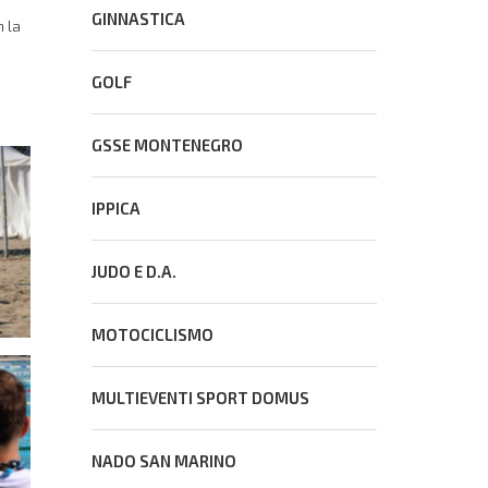
GINNASTICA
n la
GOLF
GSSE MONTENEGRO
IPPICA
JUDO E D.A.
MOTOCICLISMO
MULTIEVENTI SPORT DOMUS
NADO SAN MARINO