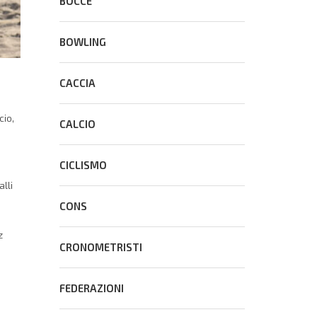
BOCCE
BOWLING
CACCIA
cio,
CALCIO
CICLISMO
lli
CONS
z
CRONOMETRISTI
FEDERAZIONI