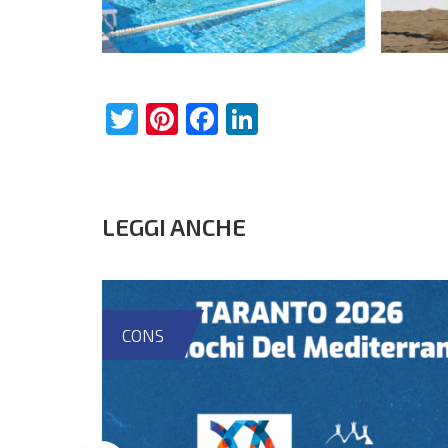
Twitter
Pinterest
Facebook
LinkedIn
LEGGI ANCHE
CONS