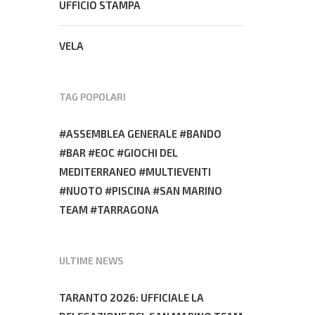
UFFICIO STAMPA
VELA
TAG POPOLARI
ASSEMBLEA GENERALE
BANDO
BAR
EOC
GIOCHI DEL
MEDITERRANEO
MULTIEVENTI
NUOTO
PISCINA
SAN MARINO
TEAM
TARRAGONA
ULTIME NEWS
TARANTO 2026: UFFICIALE LA