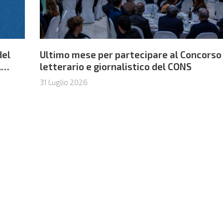
del
Ultimo mese per partecipare al Concorso
l
letterario e giornalistico del CONS
31 Luglio 2026