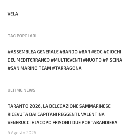
VELA
TAG POPOLARI
ASSEMBLEA GENERALE
BANDO
BAR
EOC
GIOCHI
DEL MEDITERRANEO
MULTIEVENTI
NUOTO
PISCINA
SAN MARINO TEAM
TARRAGONA
ULTIME NEWS
TARANTO 2026, LA DELEGAZIONE SAMMARINESE
RICEVUTA DAI CAPITANI REGGENTI. VALENTINA
VENERUCCI E JACOPO FRISONI I DUE PORTABANDIERA
6 Agosto 2026