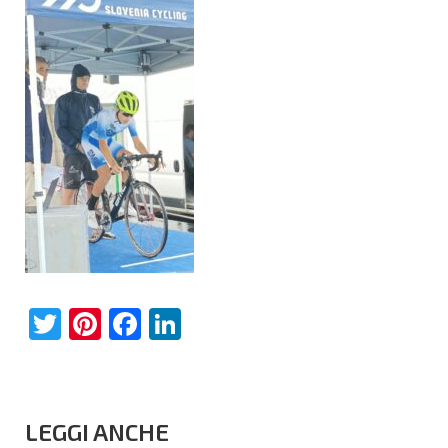
Twitter
Pinterest
Facebook
LinkedIn
LEGGI ANCHE