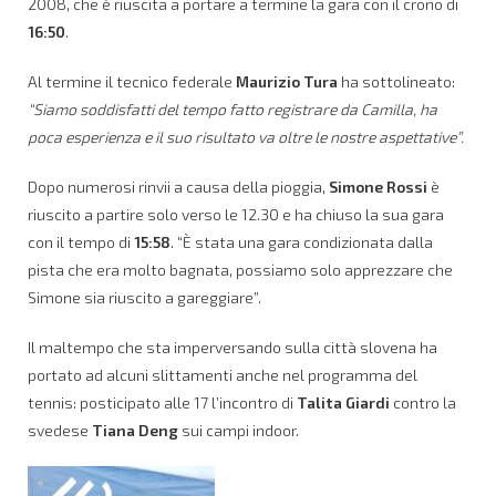
2008, che è riuscita a portare a termine la gara con il crono di
16:50
.
Al termine il tecnico federale
Maurizio Tura
ha sottolineato:
“Siamo soddisfatti del tempo fatto registrare da Camilla, ha
poca esperienza e il suo risultato va oltre le nostre aspettative”.
Dopo numerosi rinvii a causa della pioggia,
Simone Rossi
è
riuscito a partire solo verso le 12.30 e ha chiuso la sua gara
con il tempo di
15:58
. “È stata una gara condizionata dalla
pista che era molto bagnata, possiamo solo apprezzare che
Simone sia riuscito a gareggiare”.
Il maltempo che sta imperversando sulla città slovena ha
portato ad alcuni slittamenti anche nel programma del
tennis: posticipato alle 17 l’incontro di
Talita Giardi
contro la
svedese
Tiana Deng
sui campi indoor.