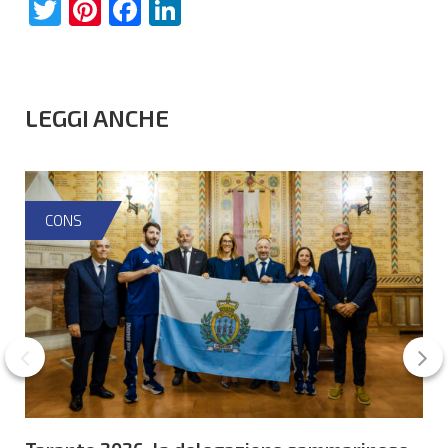
Twitter
Pinterest
Facebook
LinkedIn
LEGGI ANCHE
CONS