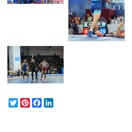
Twitter
Pinterest
Facebook
LinkedIn