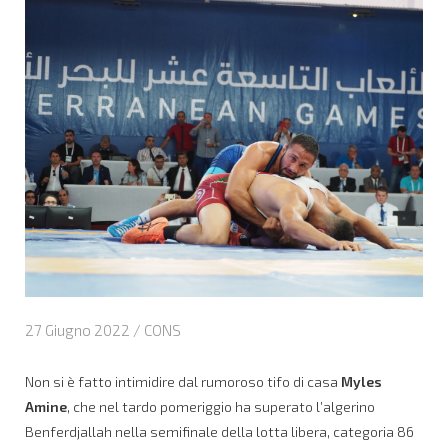
27 Giugno 2022 /
CONS
Non si è fatto intimidire dal rumoroso tifo di casa
Myles
Amine
, che nel tardo pomeriggio ha superato l’algerino
Benferdjallah nella semifinale della lotta libera, categoria 86