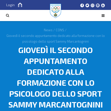
Login
Cerca
CERCA
News
/
CONS
/
Giovedì il secondo appuntamento dedicato alla formazione con lo
psicologo dello sport Sammy Marcantognini
GIOVEDÌ IL SECONDO
APPUNTAMENTO
DEDICATO ALLA
FORMAZIONE CON LO
PSICOLOGO DELLO SPORT
SAMMY MARCANTOGNINI