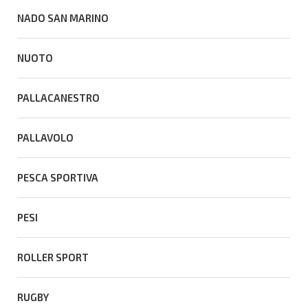
NADO SAN MARINO
NUOTO
PALLACANESTRO
PALLAVOLO
PESCA SPORTIVA
PESI
ROLLER SPORT
RUGBY