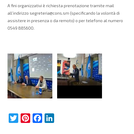
A fini organizzativi è richiesta prenotazione tramite mail
all’indirizzo
segreteria@cons.sm
(specificando la volontà di
assistere in presenza o da remoto) o per telefono al numero
0549 885600.
Twitter
Pinterest
Facebook
LinkedIn