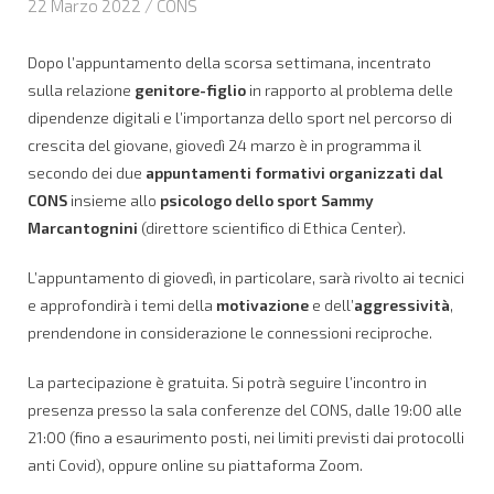
22 Marzo 2022 /
CONS
Dopo l’appuntamento della scorsa settimana, incentrato
sulla relazione
genitore-figlio
in rapporto al problema delle
dipendenze digitali e l’importanza dello sport nel percorso di
crescita del giovane, giovedì 24 marzo è in programma il
secondo dei due
appuntamenti formativi organizzati dal
CONS
insieme allo
psicologo dello sport Sammy
Marcantognini
(direttore scientifico di Ethica Center).
L’appuntamento di giovedì, in particolare, sarà rivolto ai tecnici
e approfondirà i temi della
motivazione
e dell’
aggressività
,
prendendone in considerazione le connessioni reciproche.
La partecipazione è gratuita. Si potrà seguire l’incontro in
presenza presso la sala conferenze del CONS, dalle 19:00 alle
21:00 (fino a esaurimento posti, nei limiti previsti dai protocolli
anti Covid), oppure online su piattaforma Zoom.