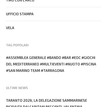
UFFICIO STAMPA
VELA
TAG POPOLARI
ASSEMBLEA GENERALE
BANDO
BAR
EOC
GIOCHI
DEL MEDITERRANEO
MULTIEVENTI
NUOTO
PISCINA
SAN MARINO TEAM
TARRAGONA
ULTIME NEWS
TARANTO 2026, LA DELEGAZIONE SAMMARINESE
RICEVUTA DAI CAPITANI REGGENTI. VALENTINA