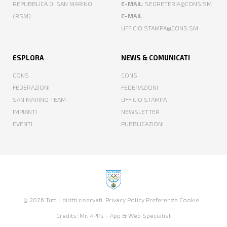
REPUBBLICA DI SAN MARINO
E-MAIL
: SEGRETERIA@CONS.SM
(RSM)
E-MAIL
:
UFFICIO.STAMPA@CONS.SM
ESPLORA
NEWS & COMUNICATI
CONS
CONS
FEDERAZIONI
FEDERAZIONI
SAN MARINO TEAM
UFFICIO STAMPA
IMPIANTI
NEWSLETTER
EVENTI
PUBBLICAZIONI
@ 2026 Tutti i diritti riservati.
Privacy Policy
Preferenze Cookie
Credits:
Mr. APPs - App & Web Specialist