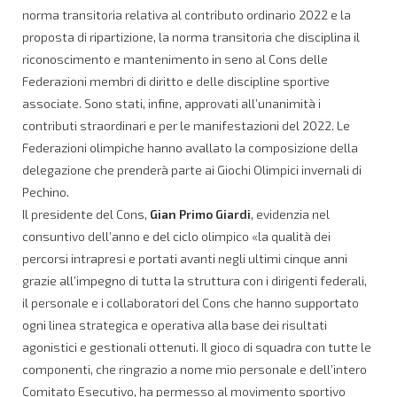
norma transitoria relativa al contributo ordinario 2022 e la
proposta di ripartizione, la norma transitoria che disciplina il
riconoscimento e mantenimento in seno al Cons delle
Federazioni membri di diritto e delle discipline sportive
associate. Sono stati, infine, approvati all’unanimità i
contributi straordinari e per le manifestazioni del 2022. Le
Federazioni olimpiche hanno avallato la composizione della
delegazione che prenderà parte ai Giochi Olimpici invernali di
Pechino.
Il presidente del Cons,
Gian Primo Giardi
, evidenzia nel
consuntivo dell’anno e del ciclo olimpico «la qualità dei
percorsi intrapresi e portati avanti negli ultimi cinque anni
grazie all’impegno di tutta la struttura con i dirigenti federali,
il personale e i collaboratori del Cons che hanno supportato
ogni linea strategica e operativa alla base dei risultati
agonistici e gestionali ottenuti. Il gioco di squadra con tutte le
componenti, che ringrazio a nome mio personale e dell’intero
Comitato Esecutivo, ha permesso al movimento sportivo