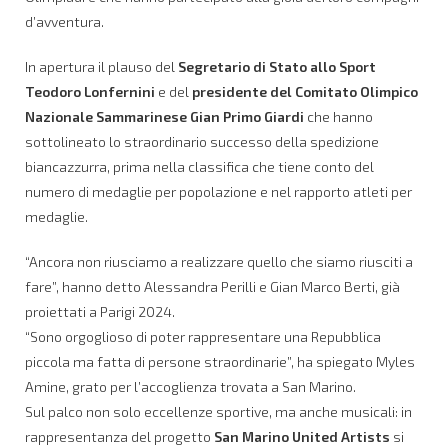
d’avventura.
In apertura il plauso del
Segretario di Stato allo Sport
Teodoro Lonfernini
e del
presidente del Comitato Olimpico
Nazionale Sammarinese Gian Primo Giardi
che hanno
sottolineato lo straordinario successo della spedizione
biancazzurra, prima nella classifica che tiene conto del
numero di medaglie per popolazione e nel rapporto atleti per
medaglie.
“Ancora non riusciamo a realizzare quello che siamo riusciti a
fare”, hanno detto Alessandra Perilli e Gian Marco Berti, già
proiettati a Parigi 2024.
“Sono orgoglioso di poter rappresentare una Repubblica
piccola ma fatta di persone straordinarie”, ha spiegato Myles
Amine, grato per l’accoglienza trovata a San Marino.
Sul palco non solo eccellenze sportive, ma anche musicali: in
rappresentanza del progetto
San Marino United Artists
si