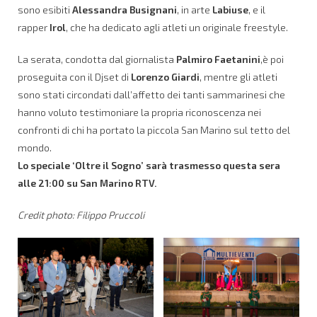
sono esibiti
Alessandra Busignani
, in arte
Labiuse
, e il
rapper
Irol
, che ha dedicato agli atleti un originale freestyle.
La serata, condotta dal giornalista
Palmiro Faetanini
,è poi
proseguita con il Djset di
Lorenzo Giardi
, mentre gli atleti
sono stati circondati dall’affetto dei tanti sammarinesi che
hanno voluto testimoniare la propria riconoscenza nei
confronti di chi ha portato la piccola San Marino sul tetto del
mondo.
Lo speciale ‘Oltre il Sogno’ sarà trasmesso questa sera
alle 21:00 su San Marino RTV.
Credit photo: Filippo Pruccoli