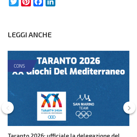
Twitter
Pinterest
Facebook
LinkedIn
LEGGI ANCHE
CONS
Taranto 2026: ufficiale la delegazione del