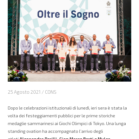
25 Agosto 2021 /
CONS
Dopo le celebrazioni istituzionali di lunedì, ieri sera è stata la
volta dei festeggiamenti pubblici per le prime storiche
medaglie sammarinesi ai Giochi Olimpici di Tokyo. Una lunga
standing ovation ha accompagnato l’arrivo degli
atleti
Alessandra Perilli, Gian Marco Berti e Myles