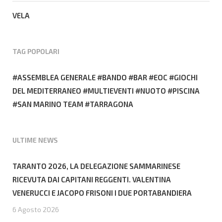
VELA
TAG POPOLARI
ASSEMBLEA GENERALE
BANDO
BAR
EOC
GIOCHI
DEL MEDITERRANEO
MULTIEVENTI
NUOTO
PISCINA
SAN MARINO TEAM
TARRAGONA
ULTIME NEWS
TARANTO 2026, LA DELEGAZIONE SAMMARINESE
RICEVUTA DAI CAPITANI REGGENTI. VALENTINA
VENERUCCI E JACOPO FRISONI I DUE PORTABANDIERA
6 Agosto 2026