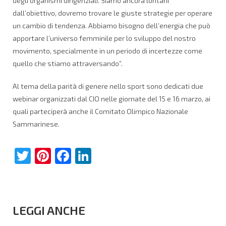
degli organismi dirigenziali. Siamo ancora lontani
dall’obiettivo, dovremo trovare le giuste strategie per operare
un cambio di tendenza. Abbiamo bisogno dell’energia che può
apportare l’universo femminile per lo sviluppo del nostro
movimento, specialmente in un periodo di incertezze come
quello che stiamo attraversando”.
Al tema della parità di genere nello sport sono dedicati due
webinar organizzati dal CIO nelle giornate del 15 e 16 marzo, ai
quali parteciperà anche il Comitato Olimpico Nazionale
Sammarinese.
Twitter
Pinterest
Facebook
LinkedIn
LEGGI ANCHE