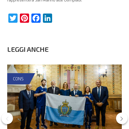
Twitter
Pinterest
Facebook
LinkedIn
LEGGI ANCHE
CONS