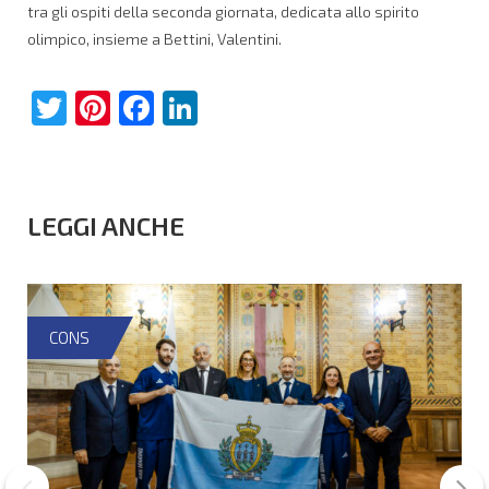
tra gli ospiti della seconda giornata, dedicata allo spirito
olimpico, insieme a Bettini, Valentini.
Twitter
Pinterest
Facebook
LinkedIn
LEGGI ANCHE
CONS