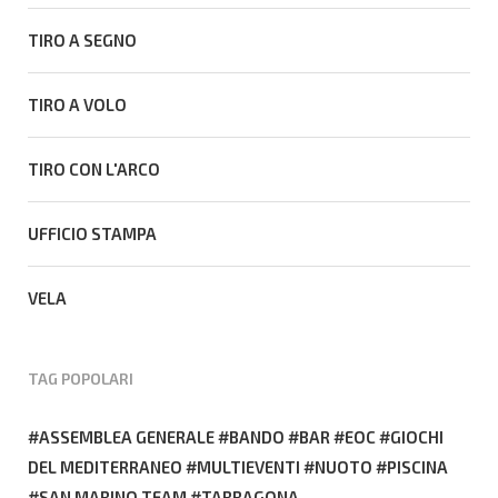
TIRO A SEGNO
TIRO A VOLO
TIRO CON L'ARCO
UFFICIO STAMPA
VELA
TAG POPOLARI
ASSEMBLEA GENERALE
BANDO
BAR
EOC
GIOCHI
DEL MEDITERRANEO
MULTIEVENTI
NUOTO
PISCINA
SAN MARINO TEAM
TARRAGONA