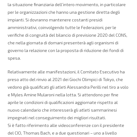
la situazione finanziaria dell’intero movimento, in particolare
per le organizzazioni che hanno una gestione diretta degli
impianti. Si dovranno mantenere costanti presidi
amministrativi, coinvolgendo tutte le Federazioni, per le
verifiche di congruità del bilancio di previsione 2020 del CONS,
che nella giornata di domani presenterà agli organismi di
governo la relazione con la proposta di riduzione dei fondi di
spesa.
Relativamente alle manifestazioni, il Comitato Esecutivo ha
preso atto del rinvio al 2021 dei Giochi Olimpici di Tokyo, che
vedono già qualificati gli atleti Alessandra Perilli nel tiro a volo
e Myles Amine Mularoni nella lotta. Si attendono per fine
aprile le condizioni di qualificazioni aggiornate rispetto al
nuovo calendario che interesserà gli atleti sammarinesi
impegnati nel conseguimento dei migliori risultati.
Si è fatto riferimento alle videoconferenze con il presidente
del CIO, Thomas Bach, e a due questionari – uno a livello