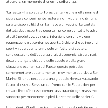
attraversi un momento di enorme sofferenza.
“La realtà – ha spiegato il presidente – è che molte norme di
sicurezza e contenimento resteranno in vigore finché non ci
sarà la disponibilità di un farmaco e un vaccino. La cautela
dettata dagli esperti va seguita ma, come per tutte le altre
attività produttive, se non si interviene con una visione
responsabile e al contempo aperta, è chiaro che gli impianti
sportivi rappresenteranno solo un fattore di costo e, in
considerazione dell’assenza di aiuti economici straordinari,
della prolungata chiusura delle scuole e della grave
situazione economica del Paese, questo potrebbe
compromettere pesantemente il movimento sportivo a San
Marino. Si rende necessaria una graduale ripresa, valutando i
fattori di rischio. Serve un confronto con le Federazioni per
trovare linee d’indirizzo comuni, assicurando ogni massimo
supporto per mantenere in piedi il sistema delle società”.
Il presidente Giardi ha esternato l’esigenza di ripristinare la