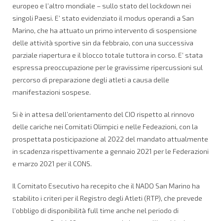
europeo e l’altro mondiale – sullo stato del lockdown nei
singoli Paesi. E’ stato evidenziato il modus operandi a San
Marino, che ha attuato un primo intervento di sospensione
delle attività sportive sin da febbraio, con una successiva
parziale riapertura e il blocco totale tuttora in corso. E’ stata
espressa preoccupazione per le gravissime ripercussioni sul
percorso di preparazione degli atleti a causa delle
manifestazioni sospese.
Si è in attesa dell’orientamento del CIO rispetto al rinnovo
delle cariche nei Comitati Olimpici e nelle Fedeazioni, con la
prospettata posticipazione al 2022 del mandato attualmente
in scadenza rispettivamente a gennaio 2021 per le Federazioni
e marzo 2021 per il CONS.
Il Comitato Esecutivo ha recepito che il NADO San Marino ha
stabilito i criteri per il Registro degli Atleti (RTP), che prevede
l’obbligo di disponibilità full time anche nel periodo di