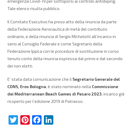
emergenza Covid-19 per sottoporsi ai controlli antidoping.
Tale elenco risulta pubblico.
Il Comitato Esecutivo ha preso atto della rinuncia da parte
della Federazione Aeronautica di metà del contributo
ordinario, e della rinuncia di Sergio Michelotti all’incarico in
seno al Consiglio Federale e come Segretario della
Federazione Ippica con le procedure di sostituzione in corso
tenuto conto della rinuncia espressa dal primo e dal secondo
dei non eletti.
E’ stata data comunicazione che il
Segretario Generale del
CONS, Eros Bologna
, è stato nominato nella
Commissione
dei Mediterranean Beach Games di Pesaro 2023
, incarico già
ricoperto per l’edizione 2019 di Patrasso.
Twitter
Pinterest
Facebook
LinkedIn