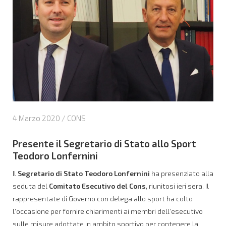
4 Marzo 2020 /
CONS
Presente il Segretario di Stato allo Sport
Teodoro Lonfernini
Il
Segretario di Stato Teodoro Lonfernini
ha presenziato alla
seduta del
Comitato Esecutivo del Cons
, riunitosi ieri sera. Il
rappresentate di Governo con delega allo sport ha colto
l’occasione per fornire chiarimenti ai membri dell’esecutivo
sulle misure adottate in ambito sportivo per contenere la