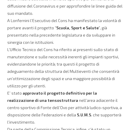
diffusione del Coronavirus e per approfondire le linee guida del
suo mandato.
A Lonfernini l’Esecutivo del Cons ha manifestato la volontà di
portare avanti il progetto “
Scuola, Sport e Salute
”, già
presentato nella precedente legislatura e da sviluppare in
sinergia con le istituzioni.
L’Ufficio Tecnico del Cons ha riferito ai presenti sullo stato di
manutenzione e sulle necessità inerenti gli impianti sportivi,
evidenziandone le priorità; tra questi il progetto di
adeguamento della struttura del Multieventi che consentirà
un’ottimizzazione degli spazi e una maggiore possibilità di
utilizzo per gli utenti.
E’ stato
approvato il progetto definitivo per la
realizzazione di una tensostruttura
nell’area adiacente il
centro sportivo di Fonte dell’Ovo per attività ludico-sportiva, a
disposizione delle Federazioni e della
S.U.M.S
. che supporterà
l’investimento.
Da parte della Commissione Tecnica, infine, c’è stato un