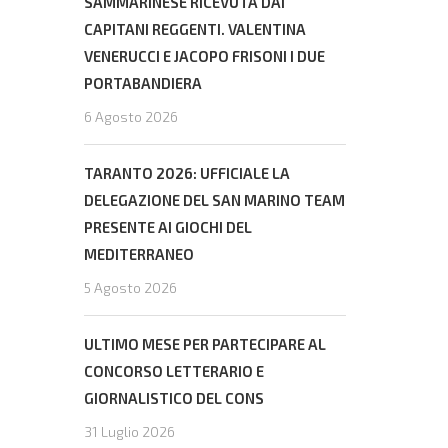
SAMMARINESE RICEVUTA DAI
CAPITANI REGGENTI. VALENTINA
VENERUCCI E JACOPO FRISONI I DUE
PORTABANDIERA
6 Agosto 2026
TARANTO 2026: UFFICIALE LA
DELEGAZIONE DEL SAN MARINO TEAM
PRESENTE AI GIOCHI DEL
MEDITERRANEO
5 Agosto 2026
ULTIMO MESE PER PARTECIPARE AL
CONCORSO LETTERARIO E
GIORNALISTICO DEL CONS
31 Luglio 2026