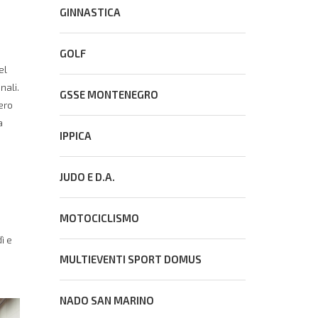
GINNASTICA
GOLF
el
nali.
GSSE MONTENEGRO
ero
a
IPPICA
JUDO E D.A.
MOTOCICLISMO
ì e
MULTIEVENTI SPORT DOMUS
NADO SAN MARINO