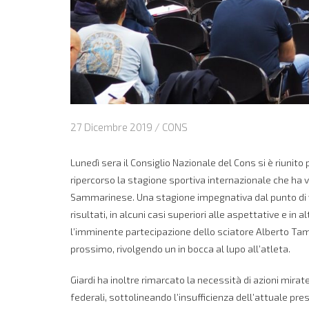
27 Dicembre 2019 /
CONS
Lunedì sera il Consiglio Nazionale del Cons si è riunito
ripercorso la stagione sportiva internazionale che ha
Sammarinese. Una stagione impegnativa dal punto di vi
risultati, in alcuni casi superiori alle aspettative e in a
l’imminente partecipazione dello sciatore Alberto Tamagn
prossimo, rivolgendo un in bocca al lupo all’atleta.
Giardi ha inoltre rimarcato la necessità di azioni mira
federali, sottolineando l’insufficienza dell’attuale pr