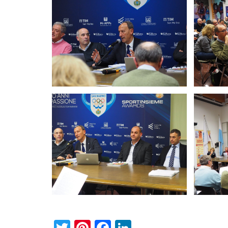
Twitter
Pinterest
Facebook
LinkedIn