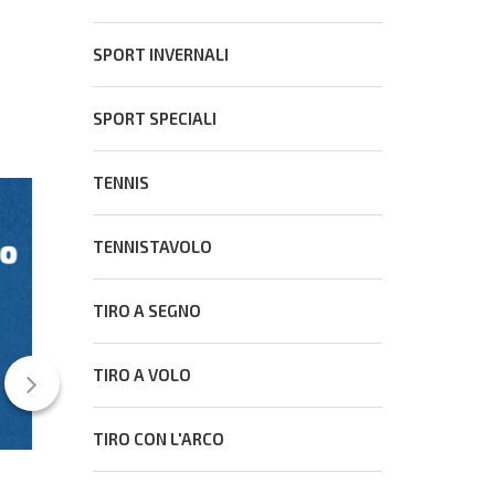
SPORT INVERNALI
SPORT SPECIALI
TENNIS
CONS
TENNISTAVOLO
TIRO A SEGNO
TIRO A VOLO
TIRO CON L'ARCO
Ultimo mese per partecipare al Concorso