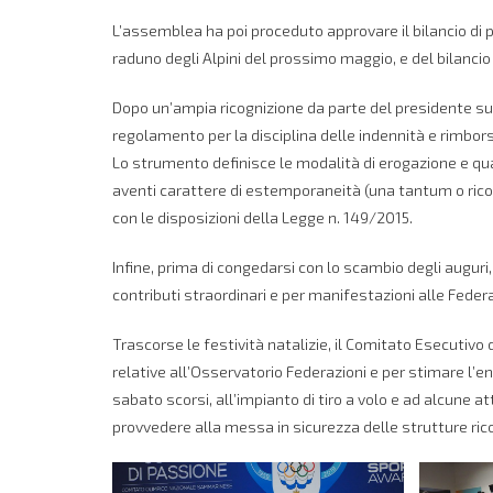
L’assemblea ha poi proceduto approvare il bilancio di p
raduno degli Alpini del prossimo maggio, e del bilanci
Dopo un’ampia ricognizione da parte del presidente sul
regolamento per la disciplina delle indennità e rimbors
Lo strumento definisce le modalità di erogazione e qual
aventi carattere di estemporaneità (una tantum o ricono
con le disposizioni della Legge n. 149/2015.
Infine, prima di congedarsi con lo scambio degli auguri,
contributi straordinari e per manifestazioni alle Fede
Trascorse le festività natalizie, il Comitato Esecutiv
relative all’Osservatorio Federazioni e per stimare l’ent
sabato scorsi, all’impianto di tiro a volo e ad alcune at
provvedere alla messa in sicurezza delle strutture ric