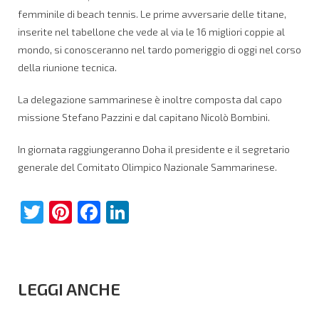
femminile di beach tennis. Le prime avversarie delle titane,
inserite nel tabellone che vede al via le 16 migliori coppie al
mondo, si conosceranno nel tardo pomeriggio di oggi nel corso
della riunione tecnica.
La delegazione sammarinese è inoltre composta dal capo
missione Stefano Pazzini e dal capitano Nicolò Bombini.
In giornata raggiungeranno Doha il presidente e il segretario
generale del Comitato Olimpico Nazionale Sammarinese.
Twitter
Pinterest
Facebook
LinkedIn
LEGGI ANCHE