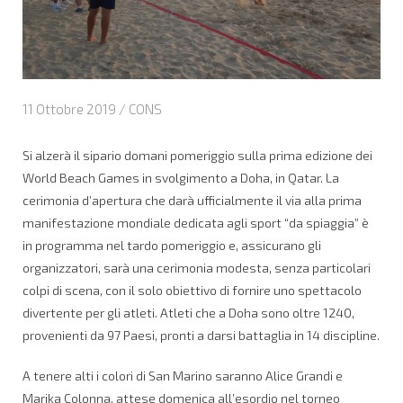
11 Ottobre 2019 /
CONS
Si alzerà il sipario domani pomeriggio sulla prima edizione dei
World Beach Games in svolgimento a Doha, in Qatar. La
cerimonia d’apertura che darà ufficialmente il via alla prima
manifestazione mondiale dedicata agli sport “da spiaggia” è
in programma nel tardo pomeriggio e, assicurano gli
organizzatori, sarà una cerimonia modesta, senza particolari
colpi di scena, con il solo obiettivo di fornire uno spettacolo
divertente per gli atleti. Atleti che a Doha sono oltre 1240,
provenienti da 97 Paesi, pronti a darsi battaglia in 14 discipline.
A tenere alti i colori di San Marino saranno Alice Grandi e
Marika Colonna, attese domenica all’esordio nel torneo