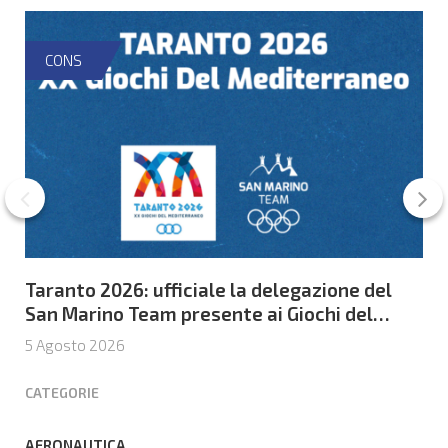
CONS
Taranto 2026: ufficiale la delegazione del
San Marino Team presente ai Giochi del
Mediterraneo
5 Agosto 2026
CATEGORIE
AERONAUTICA