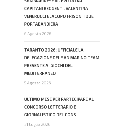
SAMMARINESE RICEVUTA DAI
CAPITANI REGGENTI. VALENTINA
VENERUCCI E JACOPO FRISONI I DUE
PORTABANDIERA
6 Agosto 2026
TARANTO 2026: UFFICIALE LA
DELEGAZIONE DEL SAN MARINO TEAM
PRESENTE AI GIOCHI DEL
MEDITERRANEO
5 Agosto 2026
ULTIMO MESE PER PARTECIPARE AL
CONCORSO LETTERARIO E
GIORNALISTICO DEL CONS
31 Luglio 2026