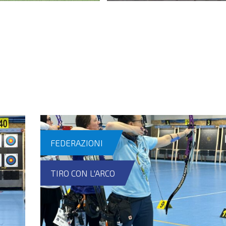
FEDERAZIONI
TIRO CON L'ARCO