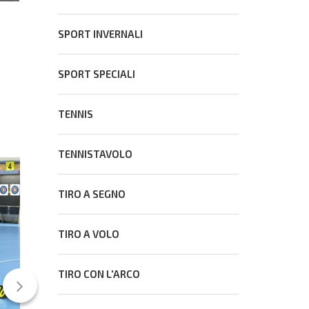
SPORT INVERNALI
SPORT SPECIALI
TENNIS
TENNISTAVOLO
TIRO A SEGNO
FEDERAZIONI
TIRO A VOLO
TIRO CON L'ARCO
TIRO CON L'ARCO