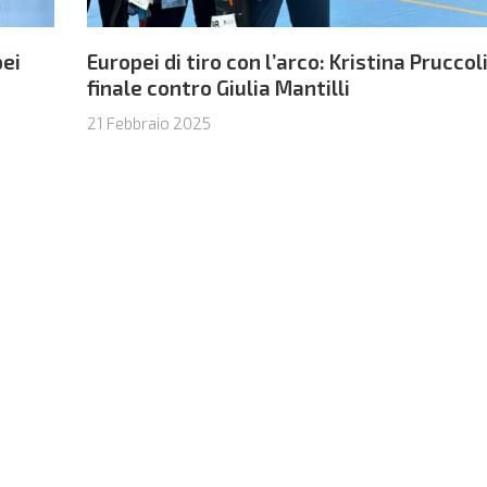
pei
Europei di tiro con l’arco: Kristina Pruccoli
finale contro Giulia Mantilli
21 Febbraio 2025