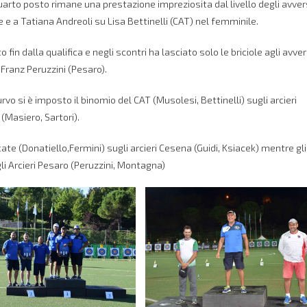
quarto posto rimane una prestazione impreziosita dal livello degli avver
 e a Tatiana Andreoli su Lisa Bettinelli (CAT) nel femminile.
in dalla qualifica e negli scontri ha lasciato solo le briciole agli avver
Franz Peruzzini (Pesaro).
rvo si è imposto il binomio del CAT (Musolesi, Bettinelli) sugli arcieri
 (Masiero, Sartori).
te (Donatiello,Fermini) sugli arcieri Cesena (Guidi, Ksiacek) mentre gli
ugli Arcieri Pesaro (Peruzzini, Montagna)