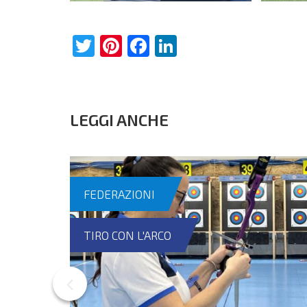
Twitter
Pinterest
Facebook
LinkedIn
LEGGI ANCHE
FEDERAZIONI
TIRO CON L'ARCO