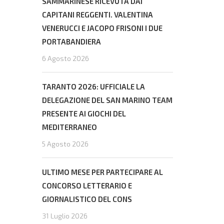
SAMMARINESE RICEVUTA DAI
CAPITANI REGGENTI. VALENTINA
VENERUCCI E JACOPO FRISONI I DUE
PORTABANDIERA
6 Agosto 2026
TARANTO 2026: UFFICIALE LA
DELEGAZIONE DEL SAN MARINO TEAM
PRESENTE AI GIOCHI DEL
MEDITERRANEO
5 Agosto 2026
ULTIMO MESE PER PARTECIPARE AL
CONCORSO LETTERARIO E
GIORNALISTICO DEL CONS
31 Luglio 2026