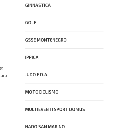
GINNASTICA
GOLF
GSSE MONTENEGRO
IPPICA
go
JUDO E D.A.
tura
MOTOCICLISMO
MULTIEVENTI SPORT DOMUS
NADO SAN MARINO