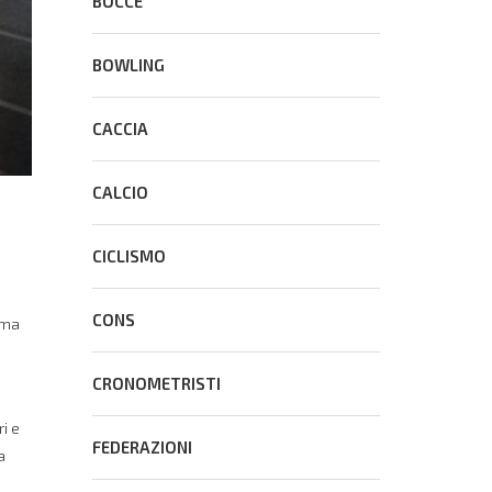
BOCCE
BOWLING
CACCIA
CALCIO
CICLISMO
CONS
ima
CRONOMETRISTI
i e
FEDERAZIONI
a