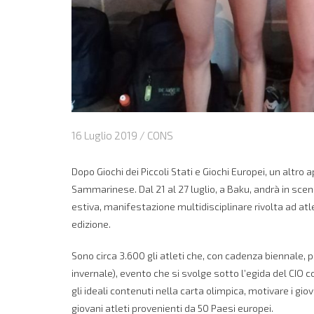
16 Luglio 2019 /
CONS
Dopo Giochi dei Piccoli Stati e Giochi Europei, un alt
Sammarinese. Dal 21 al 27 luglio, a Baku, andrà in scen
estiva, manifestazione multidisciplinare rivolta ad atl
edizione.
Sono circa 3.600 gli atleti che, con cadenza biennale, p
invernale), evento che si svolge sotto l’egida del CIO co
gli ideali contenuti nella carta olimpica, motivare i gi
giovani atleti provenienti da 50 Paesi europei.