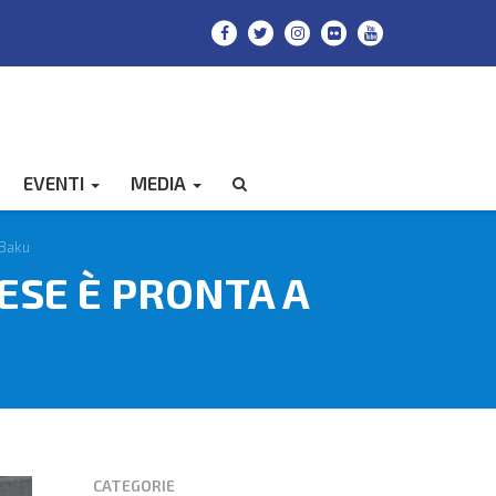
EVENTI
MEDIA
CERCA
 Baku
ESE È PRONTA A
CATEGORIE