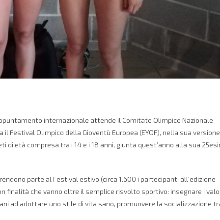
ro appuntamento internazionale attende il Comitato Olimpico Nazionale
a il Festival Olimpico della Gioventù Europea (EYOF), nella sua versione
eti di età compresa tra i 14 e i 18 anni, giunta quest’anno alla sua 25es
rendono parte al Festival estivo (circa 1.600 i partecipanti all’edizione
n finalità che vanno oltre il semplice risvolto sportivo: insegnare i valor
ovani ad adottare uno stile di vita sano, promuovere la socializzazione tr