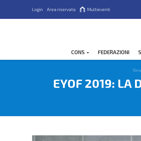
Login
Area riservata
Multieventi
Cerca
CONS
FEDERAZIONI
S
New
EYOF 2019: LA