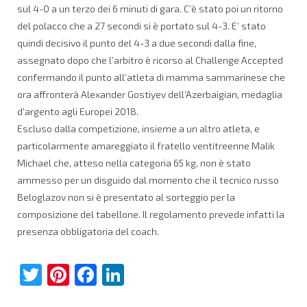
sul 4-0 a un terzo dei 6 minuti di gara. C’è stato poi un ritorno
del polacco che a 27 secondi si è portato sul 4-3. E’ stato
quindi decisivo il punto del 4-3 a due secondi dalla fine,
assegnato dopo che l’arbitro è ricorso al Challenge Accepted
confermando il punto all’atleta di mamma sammarinese che
ora affronterà Alexander Gostiyev dell’Azerbaigian, medaglia
d’argento agli Europei 2018.
Escluso dalla competizione, insieme a un altro atleta, e
particolarmente amareggiato il fratello ventitreenne Malik
Michael che, atteso nella categoria 65 kg, non è stato
ammesso per un disguido dal momento che il tecnico russo
Beloglazov non si è presentato al sorteggio per la
composizione del tabellone. Il regolamento prevede infatti la
presenza obbligatoria del coach.
Twitter
Pinterest
Facebook
LinkedIn