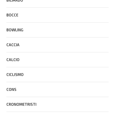
BILIARDO
BOCCE
BOWLING
CACCIA
CALCIO
CICLISMO
CONS
CRONOMETRISTI