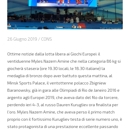
26 Giugno 2019 /
CONS
Ottime notizie dalla lotta libera ai Giochi Europei: il
ventiduenne Myles Nazem Amine che nella categoria 86 kg si
giocherà stasera (ore 19.30 locali, le 18.30 italiane) la
medaglia di bronzo dopo aver battuto questa mattina, al
Minsk Sports Palace, il ventottenne polacco Zbigniew
Baranowsky, già in gara alle Olimpiadi di Rio de Janeiro 2016 e
argento agli Europei 2019, che aveva dato del filo da torcere,
perdendo ieri 4-3, al russo Dauren Kurugliev ora finalista per
l’oro. Myles Nazem Amine, che aveva perso il primo match
proprio con il fortissimo Kurugliev testa di serie numero uno, è
stato protagonista di una prestazione eccellente passando