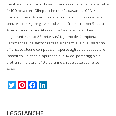
mentre è una sfida tutta sammarinese quella per le staffette
4×100 rosa con l’Olimpus che trionfa davanti al GPA e alla
Track and Field. A margine delle competizioni nazionali si sono
tenute alcune gare giovanili di velocità con titoli per Shaara
Albani, Dario Collura, Alessandra Gasparelli e Andrea
Paglierani. Sabato 27 aprile sarà il giorno dei Campionati
Sammarinesi dei settori ragazzi e cadetti alle quali saranno
affiancate alcune competizioni aperte agli atleti del settore
“assoluto”, le sfide si apriranno alle 14 del pomeriggio e si
protrarranno oltre le 19 e saranno chiuse dalle staffette
4×400.
Twitter
Pinterest
Facebook
LinkedIn
LEGGI ANCHE