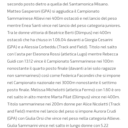
secondo posto dietro a quella del Santamonica Misano.
Matteo Gasperoni (GPA) si aggiudica il Campionato
Sammarinese Allievi nei 400m ostacoli e nel lancio del peso
mentre Enea Santi vince nel lancio del peso categoria juniores.
Tra le donne vittoria di Beatrice Berti (Olimpus) nei 400m
ostacoli che ha chiuso in 1.06.04 davanti a Giorgia Cesarini
(GPA) e a Alessia Corbeddu (Track and Field). Titolo nel salto
con l’asta per Eleonora Rossi (atletica Lugo) mentre Rebecca
Guidi con 13.12 vince il Campionato Sammarinese nei 100m
nonostante il quarto posto finale (davanti a lei solo ragazze
non sammarinesi) così come Federica Facondini che si impone
nel Campionato nazionale nei 3000m nonostante il settimo
posto finale. Melissa Michelotti (atletica Fermo) con 1.60 è oro
nel salto in alto mentre Marta Pilat (Olimpus) vince nei 400m.
Titolo sammarinese nei 200m donne per Alice Nicoletti (Track
and Field) mentre nel lancio del peso si impone Aurora Crudi
(GPA) con Giulia Orsi che vince nel peso nella categoria Allieve.
Giulia Sammarini vince nel salto in lungo donne con 5.22