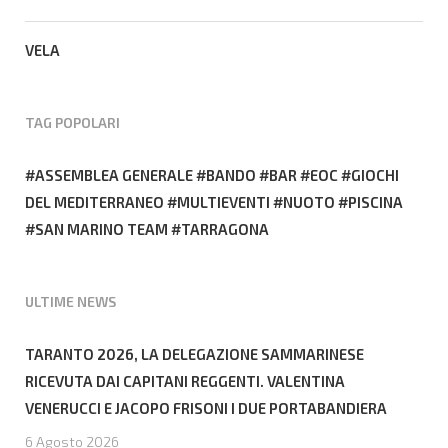
VELA
TAG POPOLARI
ASSEMBLEA GENERALE
BANDO
BAR
EOC
GIOCHI
DEL MEDITERRANEO
MULTIEVENTI
NUOTO
PISCINA
SAN MARINO TEAM
TARRAGONA
ULTIME NEWS
TARANTO 2026, LA DELEGAZIONE SAMMARINESE
RICEVUTA DAI CAPITANI REGGENTI. VALENTINA
VENERUCCI E JACOPO FRISONI I DUE PORTABANDIERA
6 Agosto 2026