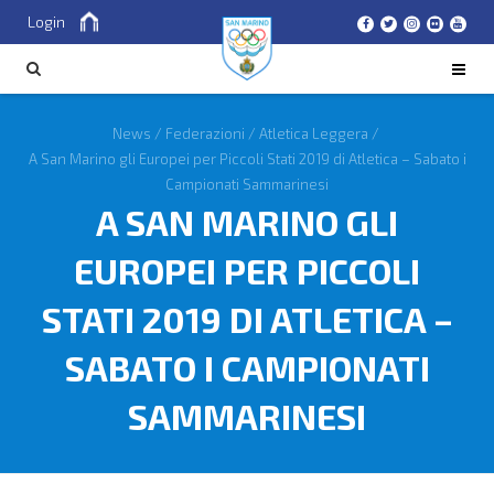
Login
Cerca
CERCA
News
/
Federazioni
/
Atletica Leggera
/
A San Marino gli Europei per Piccoli Stati 2019 di Atletica – Sabato i
Campionati Sammarinesi
A SAN MARINO GLI
EUROPEI PER PICCOLI
STATI 2019 DI ATLETICA –
SABATO I CAMPIONATI
SAMMARINESI