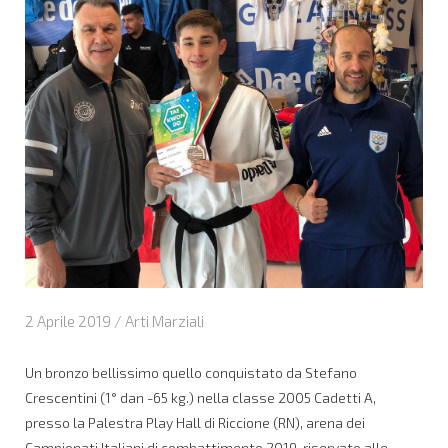
2 Aprile 2019 /
Arti Marziali
Un bronzo bellissimo quello conquistato da Stefano
Crescentini (1° dan -65 kg.) nella classe 2005 Cadetti A,
presso la Palestra Play Hall di Riccione (RN), arena dei
Campionati Italiani di combattimento 2019, riservato alle