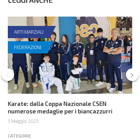
ARTI MARZIALI
FEDERAZIONI
Karate: dalla Coppa Nazionale CSEN
numerose medaglie per i biancazzurri
5 Maggio 2025
CATEGORIE