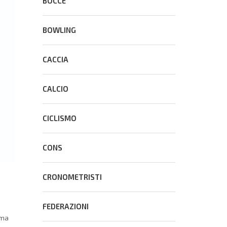
BOCCE
BOWLING
CACCIA
CALCIO
CICLISMO
CONS
CRONOMETRISTI
FEDERAZIONI
ima