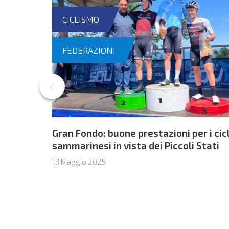
CICLISMO
FEDERAZIONI
Gran Fondo: buone prestazioni per i cicl
sammarinesi in vista dei Piccoli Stati
13 Maggio 2025