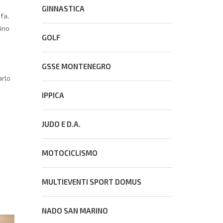
GINNASTICA
fa.
rino
GOLF
GSSE MONTENEGRO
arlo
IPPICA
JUDO E D.A.
MOTOCICLISMO
MULTIEVENTI SPORT DOMUS
NADO SAN MARINO