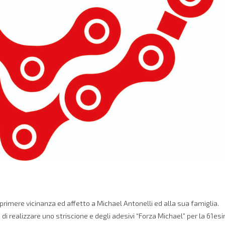
primere vicinanza ed affetto a Michael Antonelli ed alla sua famiglia.
 di realizzare uno striscione e degli adesivi “Forza Michael” per la 61es