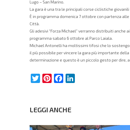
Lugo – San Marino.
La gara è una tra le principali corse ciclistiche giova
È in programma domenica 7 ottobre con partenza alle 9.
Città.
Gli adesivi “Forza Michael” verranno distribuiti anche 
programma sabato 6 ottobre al Parco Laiala.
Michael Antonelli ha moltissimi tifosi che lo sostengono
il più possibile per vincere la gara più importante del
determinazione e questo è un piccolo gesto per dire, 
Twitter
Pinterest
Facebook
LinkedIn
LEGGI ANCHE