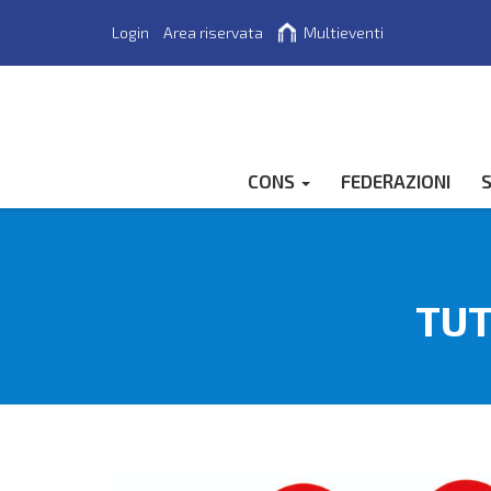
Login
Area riservata
Multieventi
Cerca
CONS
FEDERAZIONI
S
TUT