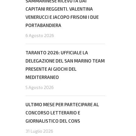
SAMMARINESE RICEVUTA DAI
CAPITANI REGGENTI. VALENTINA
VENERUCCI E JACOPO FRISONI I DUE
PORTABANDIERA
6 Agosto 2026
TARANTO 2026: UFFICIALE LA
DELEGAZIONE DEL SAN MARINO TEAM
PRESENTE AI GIOCHI DEL
MEDITERRANEO
5 Agosto 2026
ULTIMO MESE PER PARTECIPARE AL
CONCORSO LETTERARIO E
GIORNALISTICO DEL CONS
31 Luglio 2026