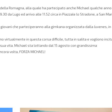
nili della Romagna, alla quale ha partecipato anche Michael qualche anno 
30 da Lugo ed arrivo alle 11.52 circa in Piazzale lo Stradone, a San Ma
ai giovani che parteciperanno alla gimkana organizzata dalla Juvenes, in
 virtualmente in questa corsa difficile, tutta in salita e vogliono incit
la sua vita. Michael sta lottando dal 15 agosto con grandissima
ancora volta, FORZA MICHAEL!