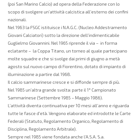
(poi San Marino Calcio) ad opera della Federazione con lo
scopo di svolgere un’attività calcistica all’esterno dei confini
nazionali.
Nel 1963 la FSGC istituisce i N.A.G.C. (Nucleo Addestramento
Giovani Calciatori) sotto la direzione dell’indimenticabile
Guglielmo Giovannini. Nel 1965 riprende il via – in forma
eclatante – la Coppa Titano, un torneo al quale partecipano
molte squadre e che si svolge dai primi di giugno a metà
agosto sul nuovo campo di Fiorentino, dotato di impianto di
illuminazione a partire dal 1968.
Il calcio sammarinese cresce e si diffonde sempre di più.
Nel 1985 un’altra grande svolta: parte il 1° Campionato
Sammarinese (Settembre 1985 – Maggio 1986).
L’attività diventa continuativa per 10 mesi all’anno e riguarda
tutte le fasce d’età. Vengono elaborate ed introdotte le Carte
Federali (Statuto, Regolamento Organico, Regolamento di
Disciplina, Regolamento Arbitrale).
Sempre nel 1985 viene fondata anche l’A.S.A. S.a.