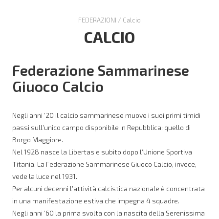
FEDERAZIONI
/
Calcio
CALCIO
Federazione Sammarinese
Giuoco Calcio
Negli anni ’20 il calcio sammarinese muove i suoi primi timidi
passi sull’unico campo disponibile in Repubblica: quello di
Borgo Maggiore.
Nel 1928 nasce la Libertas e subito dopo l’Unione Sportiva
Titania. La Federazione Sammarinese Giuoco Calcio, invece,
vede la luce nel 1931.
Per alcuni decenni l’attività calcistica nazionale è concentrata
in una manifestazione estiva che impegna 4 squadre.
Negli anni ’60 la prima svolta con la nascita della Serenissima