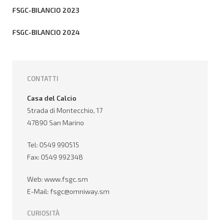
FSGC-BILANCIO 2023
FSGC-BILANCIO 2024
CONTATTI
Casa del Calcio
Strada di Montecchio, 17
47890 San Marino
Tel: 0549 990515
Fax: 0549 992348
Web:
www.fsgc.sm
E-Mail: fsgc@omniway.sm
CURIOSITÀ