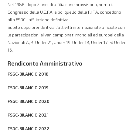
Nel 1988, dopo 2 anni di affiliazione provvisoria, prima il
Congresso della U.E.F.A. e poi quello della F.I.F.A. concedono
alla FSGC l’affiliazione definitiva .
Subito dopo prende il via l’attività internazionale ufficiale con
le partecipazioni ai vari campionati mondiali ed europei della
Nazionali A, B, Under 21, Under 19, Under 18, Under 17 ed Under
16.
Rendiconto Amministrativo
FSGC-BILANCIO 2018
FSGC-BILANCIO 2019
FSGC-BILANCIO 2020
FSGC-BILANCIO 2021
FSGC-BILANCIO 2022