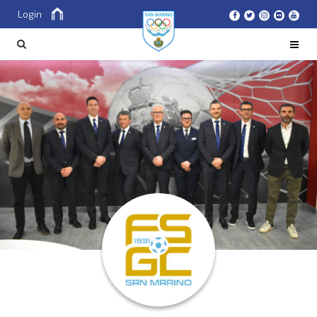
Login
Cerca
CERCA