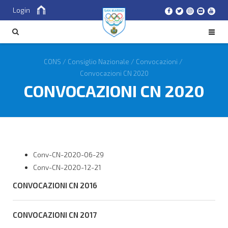
Login
Cerca
CERCA
CONS
/
Consiglio Nazionale
/
Convocazioni
/
Convocazioni CN 2020
CONVOCAZIONI CN 2020
Conv-CN-2020-06-29
Conv-CN-2020-12-21
CONVOCAZIONI CN 2016
CONVOCAZIONI CN 2017