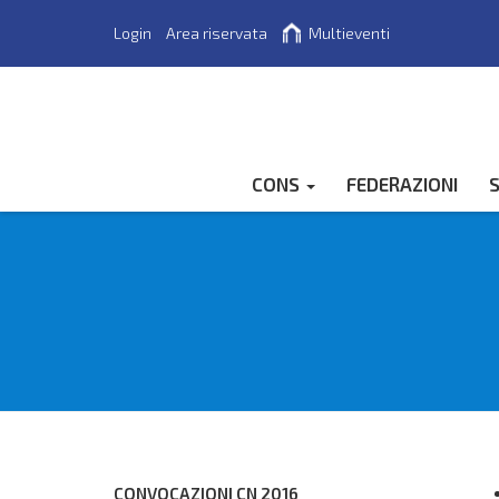
Login
Area riservata
Multieventi
Cerca
CONS
FEDERAZIONI
S
CONVOCAZIONI CN 2016