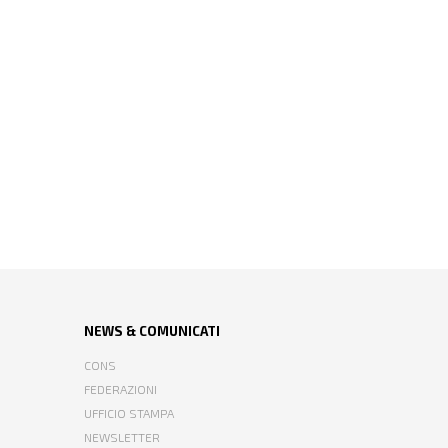
NEWS & COMUNICATI
CONS
FEDERAZIONI
UFFICIO STAMPA
NEWSLETTER