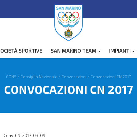
OCIETÀ SPORTIVE
SAN MARINO TEAM
IMPIANTI
CONS
/
Consiglio Nazionale
/
Convocazioni
/
Convocazioni CN 2017
CONVOCAZIONI CN 2017
Conv-CN-2017-03-09