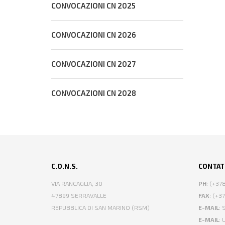
CONVOCAZIONI CN 2025
CONVOCAZIONI CN 2026
CONVOCAZIONI CN 2027
CONVOCAZIONI CN 2028
C.O.N.S.
CONTAT
VIA RANCAGLIA, 30
PH
: (+3
47899 SERRAVALLE
FAX
: (+3
REPUBBLICA DI SAN MARINO (RSM)
E-MAIL
:
E-MAIL
: