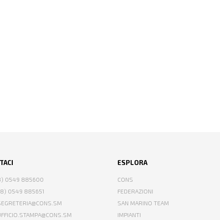
TACI
ESPLORA
78) 0549 885600
CONS
78) 0549 885651
FEDERAZIONI
 SEGRETERIA@CONS.SM
SAN MARINO TEAM
 UFFICIO.STAMPA@CONS.SM
IMPIANTI