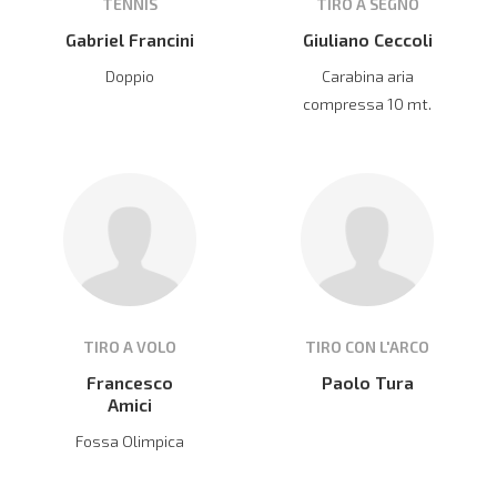
TENNIS
TIRO A SEGNO
Gabriel Francini
Giuliano Ceccoli
Doppio
Carabina aria
compressa 10 mt.
TIRO A VOLO
TIRO CON L'ARCO
Francesco
Paolo Tura
Amici
Fossa Olimpica