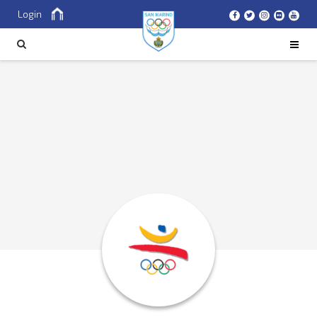
Login
Cerca
CERCA