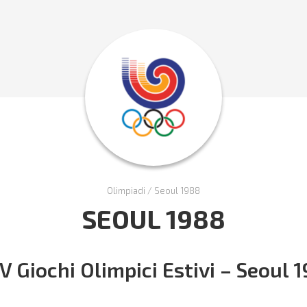
Olimpiadi
/
Seoul 1988
SEOUL 1988
V Giochi Olimpici Estivi – Seoul 