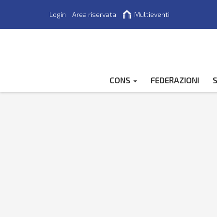
Login
Area riservata
Multieventi
Cerca
CONS
FEDERAZIONI
S