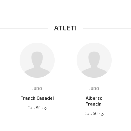
ATLETI
JUDO
JUDO
Franch Casadei
Alberto
Francini
Cat. 86 kg.
Cat. 60 kg.