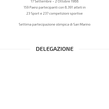
17 Settembre – 2 Ottobre 1988
159 Paesi partecipanti con 8.391 atleti in
23 Sport e 237 competizioni sportive
Settima partecipazione olimpica di San Marino
DELEGAZIONE