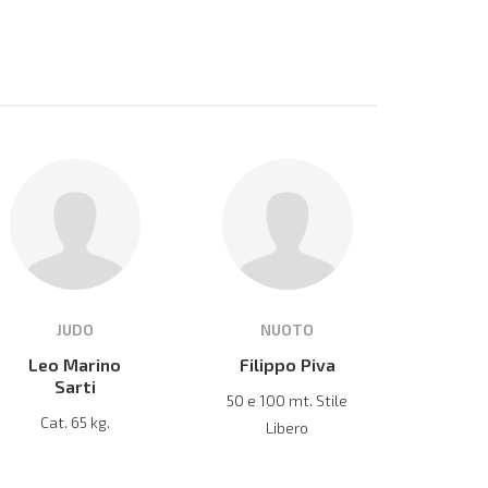
JUDO
NUOTO
Leo Marino
Filippo Piva
Sarti
50 e 100 mt. Stile
Cat. 65 kg.
Libero