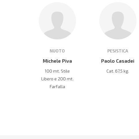
NUOTO
PESISTICA
Michele Piva
Paolo Casadei
100 mt. Stile
Cat. 67,5 kg.
Libero e 200 mt.
Farfalla