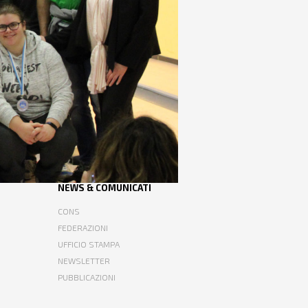
NEWS & COMUNICATI
CONS
FEDERAZIONI
UFFICIO STAMPA
NEWSLETTER
PUBBLICAZIONI