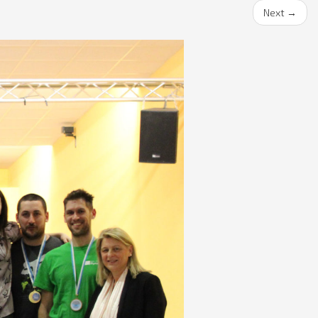
Next
→