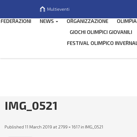
Multieventi
FEDERAZIONI
NEWS
ORGANIZZAZIONE
OLIMPIA
GIOCHI OLIMPICI GIOVANILI
FESTIVAL OLIMPICO INVERNA
Search
for
IMG_0521
Published
11 March 2019
at
2799 × 1617
in
IMG_0521