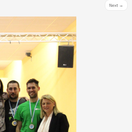
Next
→