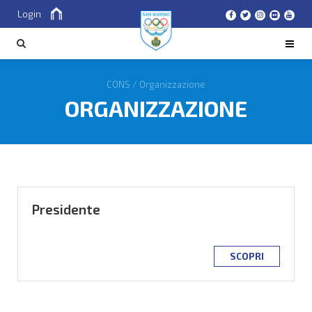
Login
Cerca
CERCA
CONS
/
Organizzazione
ORGANIZZAZIONE
Presidente
SCOPRI